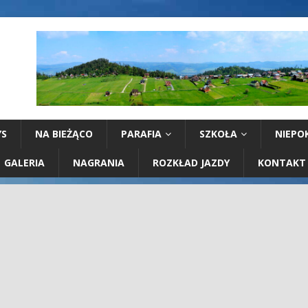
YS
NA BIEŻĄCO
PARAFIA
SZKOŁA
NIEPO
GALERIA
NAGRANIA
ROZKŁAD JAZDY
KONTAKT