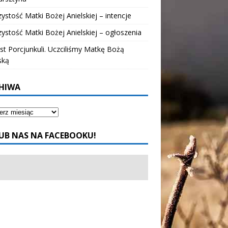
ystość Matki Bożej Anielskiej – intencje
ystość Matki Bożej Anielskiej – ogłoszenia
t Porcjunkuli. Uczciliśmy Matkę Bożą
ską
HIWA
UB NAS NA FACEBOOKU!