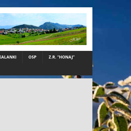
KALANKI
OSP
Z.R. “HONAJ”