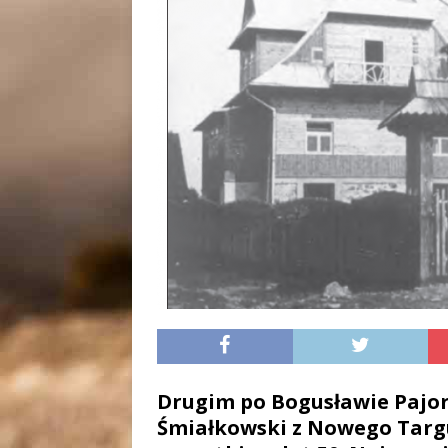
Drugim po Bogusławie Pajorz
Śmiałkowski z Nowego Targu.