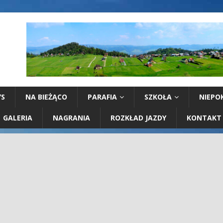
YS
NA BIEŻĄCO
PARAFIA
SZKOŁA
NIEPO
GALERIA
NAGRANIA
ROZKŁAD JAZDY
KONTAKT