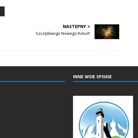
NASTĘPNY
m
Szczęśliwego Nowego Roku!!!
INNE WSIE SPISKIE