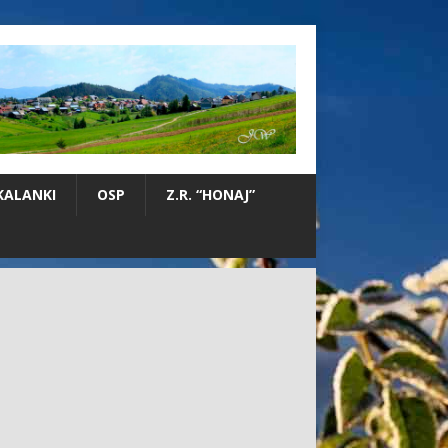
KALANKI
OSP
Z.R. “HONAJ”