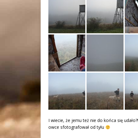
I wiecie, że jemu też nie do końca się udało?
owce sfotografował od tyłu