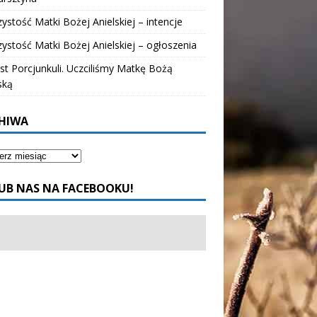
ystość Matki Bożej Anielskiej – intencje
ystość Matki Bożej Anielskiej – ogłoszenia
t Porcjunkuli. Uczciliśmy Matkę Bożą
ską
HIWA
UB NAS NA FACEBOOKU!