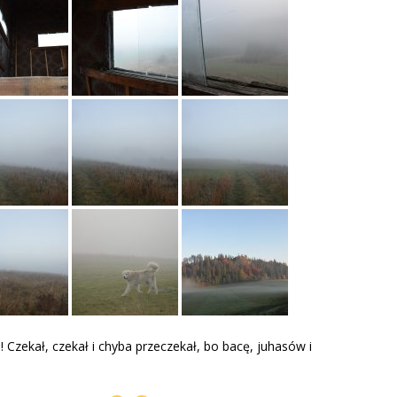
!! Czekał, czekał i chyba przeczekał, bo bacę, juhasów i