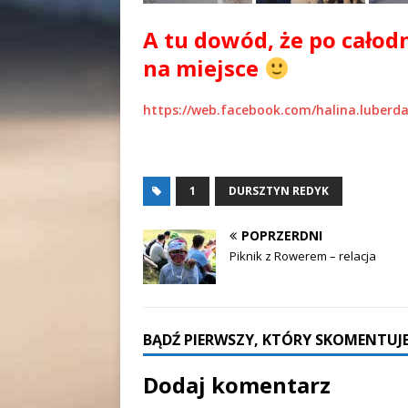
A tu dowód, że po cało
na miejsce
https://web.facebook.com/halina.luberd
1
DURSZTYN REDYK
POPRZERDNI
Piknik z Rowerem – relacja
BĄDŹ PIERWSZY, KTÓRY SKOMENTUJE
Dodaj komentarz