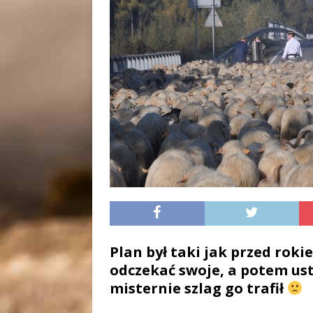
Plan był taki jak przed rok
odczekać swoje, a potem ustr
misternie szlag go trafił