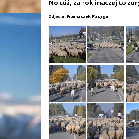
No cóż, za rok inaczej to z
Zdjęcia: Franciszek Pacyga