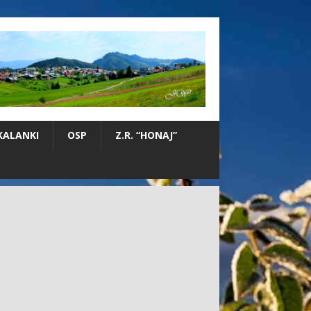
KALANKI
OSP
Z.R. “HONAJ”