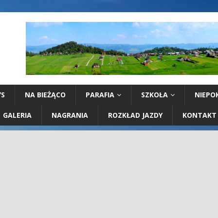
YS
NA BIEŻĄCO
PARAFIA
SZKOŁA
NIEPO
GALERIA
NAGRANIA
ROZKŁAD JAZDY
KONTAKT