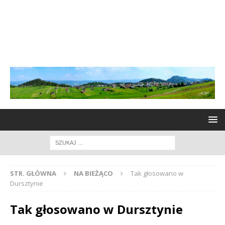
STR. GŁÓWNA
NA BIEŻĄCO
Tak głosowano w
Dursztynie
Tak głosowano w Dursztynie