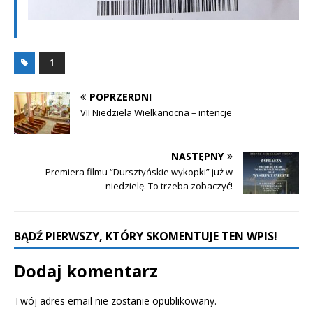
1
POPRZERDNI
VII Niedziela Wielkanocna – intencje
NASTĘPNY
Premiera filmu “Dursztyńskie wykopki” już w
niedzielę. To trzeba zobaczyć!
BĄDŹ PIERWSZY, KTÓRY SKOMENTUJE TEN WPIS!
Dodaj komentarz
Twój adres email nie zostanie opublikowany.