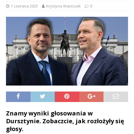
1 czerwca 2025
Krystyna Waniczek
0
Znamy wyniki głosowania w
Dursztynie. Zobaczcie, jak rozłożyły się
głosy.