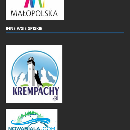
INNE WSIE SPISKIE