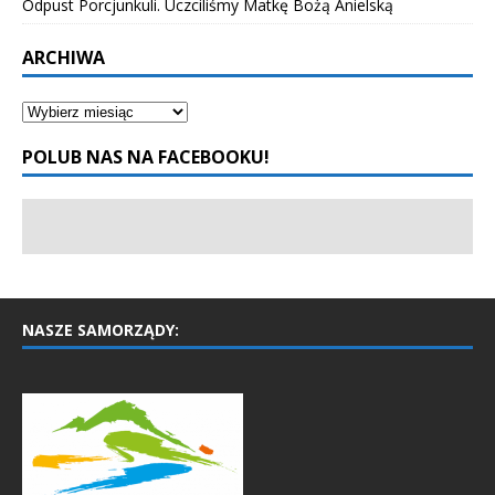
Odpust Porcjunkuli. Uczciliśmy Matkę Bożą Anielską
ARCHIWA
POLUB NAS NA FACEBOOKU!
NASZE SAMORZĄDY: