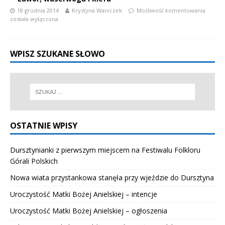
18 grudnia 2014
Krystyna Waniczek
Możliwość komentowania
została wyłączona
WPISZ SZUKANE SŁOWO
OSTATNIE WPISY
Dursztynianki z pierwszym miejscem na Festiwalu Folkloru
Górali Polskich
Nowa wiata przystankowa stanęła przy wjeździe do Dursztyna
Uroczystość Matki Bożej Anielskiej – intencje
Uroczystość Matki Bożej Anielskiej – ogłoszenia