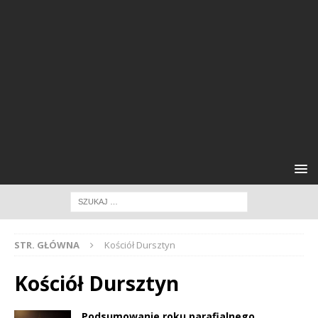
STR. GŁÓWNA
Kościół Dursztyn
Kościół Dursztyn
Podsumowanie roku parafialnego