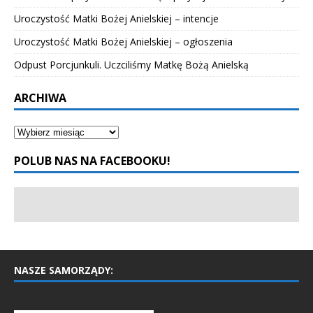
Uroczystość Matki Bożej Anielskiej – intencje
Uroczystość Matki Bożej Anielskiej – ogłoszenia
Odpust Porcjunkuli. Uczciliśmy Matkę Bożą Anielską
ARCHIWA
POLUB NAS NA FACEBOOKU!
NASZE SAMORZĄDY: