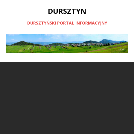
DURSZTYN
DURSZTYŃSKI PORTAL INFORMACYJNY