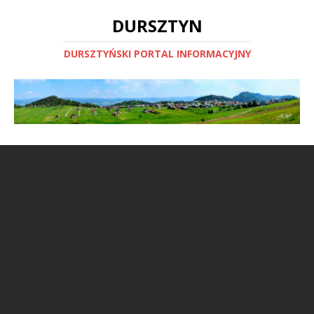
DURSZTYN
DURSZTYŃSKI PORTAL INFORMACYJNY