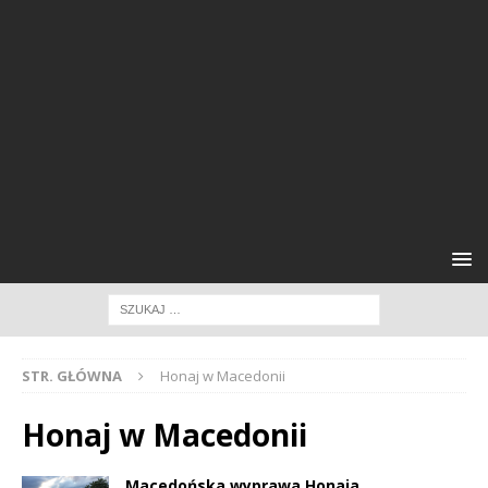
STR. GŁÓWNA
Honaj w Macedonii
Honaj w Macedonii
Macedońska wyprawa Honaja