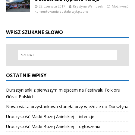
22 czerwca 2017
Krystyna Waniczek
Możliwość
komentowania
została wyłączona
WPISZ SZUKANE SŁOWO
OSTATNIE WPISY
Dursztynianki z pierwszym miejscem na Festiwalu Folkloru
Górali Polskich
Nowa wiata przystankowa stanęła przy wjeździe do Dursztyna
Uroczystość Matki Bożej Anielskiej – intencje
Uroczystość Matki Bożej Anielskiej – ogłoszenia