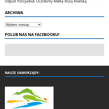
Odpust Porcjunkuli. Uczciliśmy Matkę Bożą Anielską
ARCHIWA
POLUB NAS NA FACEBOOKU!
NASZE SAMORZĄDY: