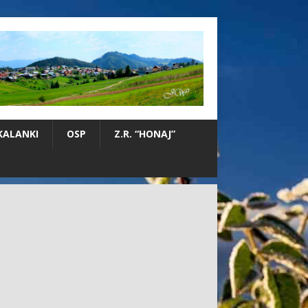
KALANKI
OSP
Z.R. “HONAJ”