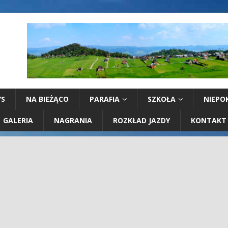
YS
NA BIEŻĄCO
PARAFIA
SZKOŁA
NIEPO
GALERIA
NAGRANIA
ROZKŁAD JAZDY
KONTAKT