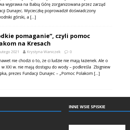
wa wyprawa na Babią Górę zorganizowana przez zarząd
cji Dunajec. Wycieczkę poprowadził doświadczony
odniki górski, a
[…]
odkie pomaganie”, czyli pomoc
akom na Kresach
lutego 2021
Krystyna Waniczek
0
nawet nie chodzi o to, że ci ludzie nie mają łazienek. Ale o
e w XXI w. nie mają dostępu do wody – podkreśla Zbigniew
pka, prezes Fundacji Dunajec – „Pomoc Polakom
[…]
INNE WSIE SPISKIE