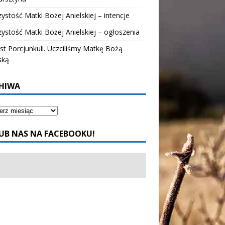
ystość Matki Bożej Anielskiej – intencje
ystość Matki Bożej Anielskiej – ogłoszenia
t Porcjunkuli. Uczciliśmy Matkę Bożą
ską
HIWA
UB NAS NA FACEBOOKU!