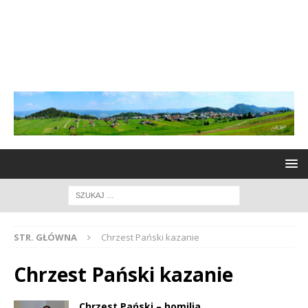
STR. GŁÓWNA
Chrzest Pański kazanie
Chrzest Pański kazanie
Chrzest Pański – homilia