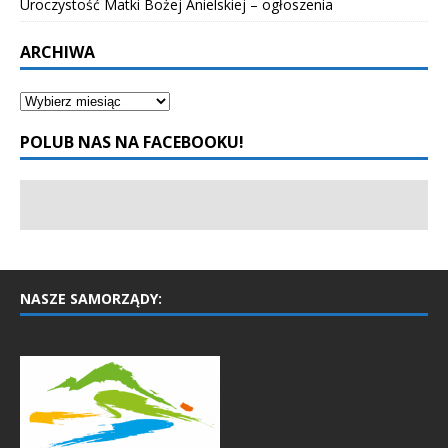
Uroczystość Matki Bożej Anielskiej – ogłoszenia
ARCHIWA
POLUB NAS NA FACEBOOKU!
NASZE SAMORZĄDY: