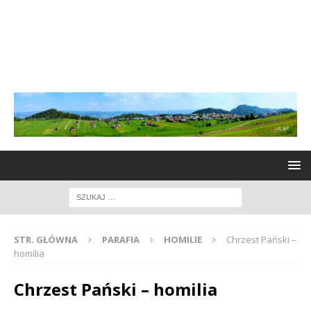
STR. GŁÓWNA
PARAFIA
HOMILIE
Chrzest Pański –
homilia
Chrzest Pański – homilia