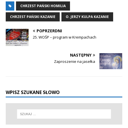
CHRZEST PAŃSKI HOMILIA
CHRZEST PAŃSKI KAZANIE
O. JERZY KULPA KAZANIE
POPRZERDNI
25. WOŚP – program w Krempachach
NASTĘPNY
Zaproszenie na jasełka
WPISZ SZUKANE SŁOWO