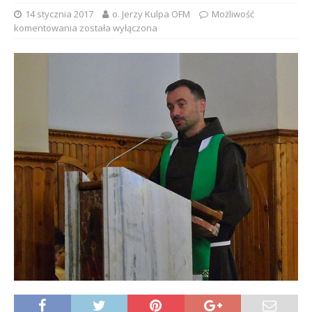
14 stycznia 2017
o. Jerzy Kulpa OFM
Możliwość
komentowania
została wyłączona