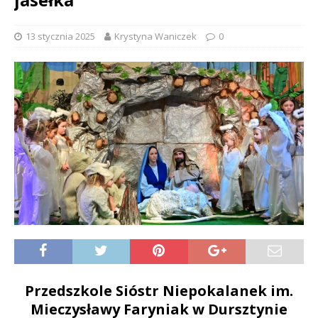
13 stycznia 2025
Krystyna Waniczek
0
Przedszkole Sióstr Niepokalanek im.
Mieczysławy Faryniak w Dursztynie