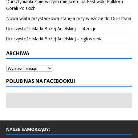
Dursztynianki z pierwszym miejscem na Festiwalu Folkloru
Górali Polskich
Nowa wiata przystankowa stanęła przy wjeździe do Dursztyna
Uroczystość Matki Bożej Anielskiej – intencje
Uroczystość Matki Bożej Anielskiej – ogłoszenia
ARCHIWA
POLUB NAS NA FACEBOOKU!
NASZE SAMORZĄDY: