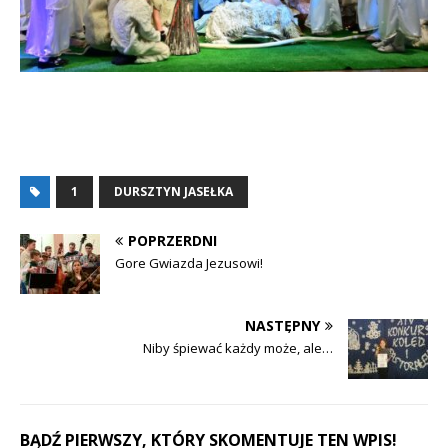
1
DURSZTYN JASEŁKA
POPRZERDNI
Gore Gwiazda Jezusowi!
NASTĘPNY
Niby śpiewać każdy może, ale…
BĄDŹ PIERWSZY, KTÓRY SKOMENTUJE TEN WPIS!