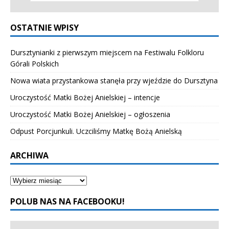
OSTATNIE WPISY
Dursztynianki z pierwszym miejscem na Festiwalu Folkloru
Górali Polskich
Nowa wiata przystankowa stanęła przy wjeździe do Dursztyna
Uroczystość Matki Bożej Anielskiej – intencje
Uroczystość Matki Bożej Anielskiej – ogłoszenia
Odpust Porcjunkuli. Uczciliśmy Matkę Bożą Anielską
ARCHIWA
POLUB NAS NA FACEBOOKU!