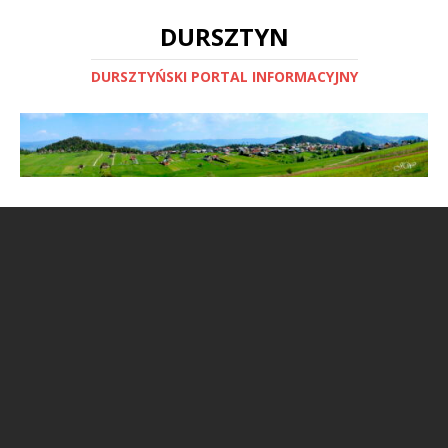
DURSZTYN
DURSZTYŃSKI PORTAL INFORMACYJNY