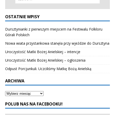
OSTATNIE WPISY
Dursztynianki z pierwszym miejscem na Festiwalu Folkloru
Górali Polskich
Nowa wiata przystankowa stanęła przy wjeździe do Dursztyna
Uroczystość Matki Bożej Anielskiej – intencje
Uroczystość Matki Bożej Anielskiej – ogłoszenia
Odpust Porcjunkuli. Uczciliśmy Matkę Bożą Anielską
ARCHIWA
POLUB NAS NA FACEBOOKU!