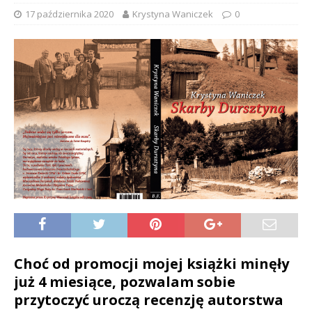
17 października 2020
Krystyna Waniczek
0
Choć od promocji mojej książki minęły
już 4 miesiące, pozwalam sobie
przytoczyć uroczą recenzję autorstwa