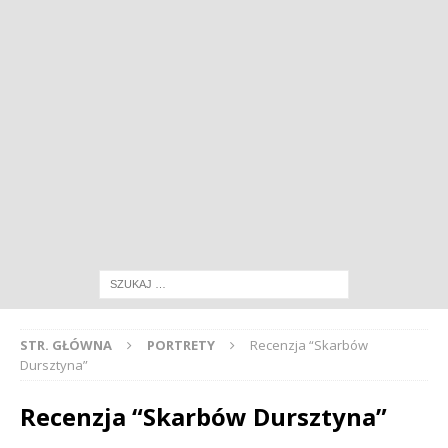
STR. GŁÓWNA
PORTRETY
Recenzja “Skarbów
Dursztyna”
Recenzja “Skarbów Dursztyna”