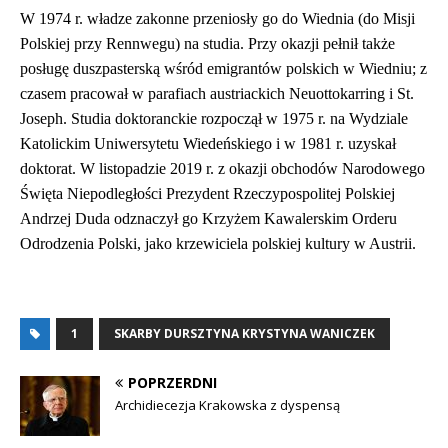
W 1974 r. władze zakonne przeniosły go do Wiednia (do Misji
Polskiej przy Rennwegu) na studia. Przy okazji pełnił także
posługę duszpasterską wśród emigrantów polskich w Wiedniu; z
czasem pracował w parafiach austriackich Neuottokarring i St.
Joseph. Studia doktoranckie rozpoczął w 1975 r. na Wydziale
Katolickim Uniwersytetu Wiedeńskiego i w 1981 r. uzyskał
doktorat. W listopadzie 2019 r. z okazji obchodów Narodowego
Święta Niepodległości Prezydent Rzeczypospolitej Polskiej
Andrzej Duda odznaczył go Krzyżem Kawalerskim Orderu
Odrodzenia Polski, jako krzewiciela polskiej kultury w Austrii.
1
SKARBY DURSZTYNA KRYSTYNA WANICZEK
POPRZERDNI
Archidiecezja Krakowska z dyspensą