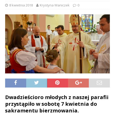
8 kwietnia 2018
Krystyna Waniczek
0
Dwadzieścioro młodych z naszej parafii
przystąpiło w sobotę 7 kwietnia do
sakramentu bierzmowania.