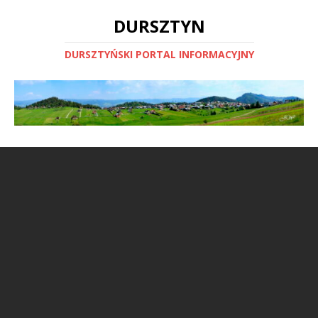
DURSZTYN
DURSZTYŃSKI PORTAL INFORMACYJNY