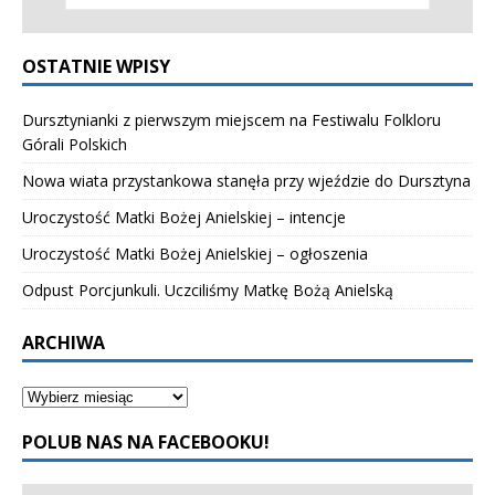
OSTATNIE WPISY
Dursztynianki z pierwszym miejscem na Festiwalu Folkloru
Górali Polskich
Nowa wiata przystankowa stanęła przy wjeździe do Dursztyna
Uroczystość Matki Bożej Anielskiej – intencje
Uroczystość Matki Bożej Anielskiej – ogłoszenia
Odpust Porcjunkuli. Uczciliśmy Matkę Bożą Anielską
ARCHIWA
POLUB NAS NA FACEBOOKU!