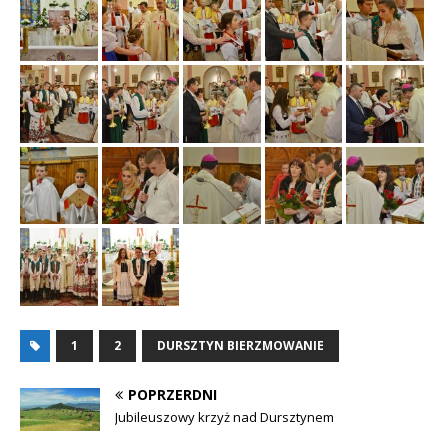
1
2
DURSZTYN BIERZMOWANIE
POPRZERDNI
Jubileuszowy krzyż nad Dursztynem