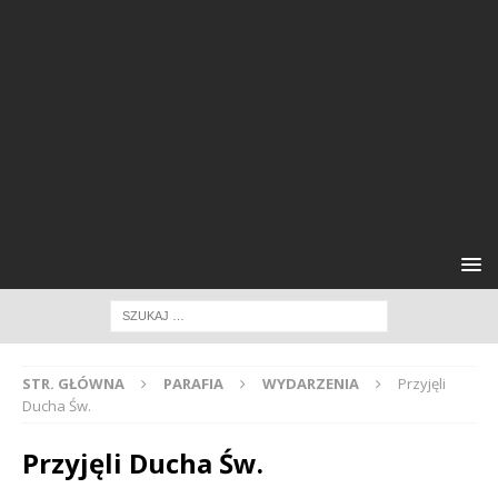
STR. GŁÓWNA
PARAFIA
WYDARZENIA
Przyjęli
Ducha Św.
Przyjęli Ducha Św.