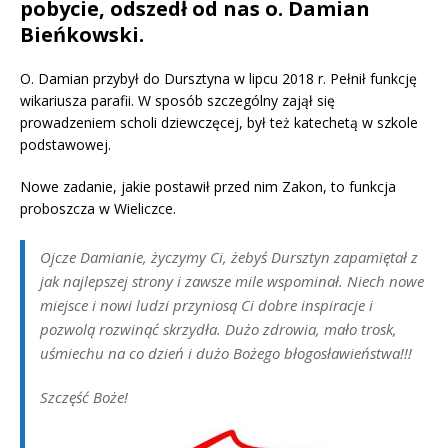
pobycie, odszedł od nas o. Damian
Bieńkowski.
O. Damian przybył do Dursztyna w lipcu 2018 r. Pełnił funkcję
wikariusza parafii. W sposób szczególny zajął się
prowadzeniem scholi dziewczęcej, był też katechetą w szkole
podstawowej.
Nowe zadanie, jakie postawił przed nim Zakon, to funkcja
proboszcza w Wieliczce.
Ojcze Damianie, życzymy Ci, żebyś Dursztyn zapamiętał z
jak najlepszej strony i zawsze mile wspominał. Niech nowe
miejsce i nowi ludzi przyniosą Ci dobre inspiracje i
pozwolą rozwinąć skrzydła. Dużo zdrowia, mało trosk,
uśmiechu na co dzień i dużo Bożego błogosławieństwa!!!
Szczęść Boże!