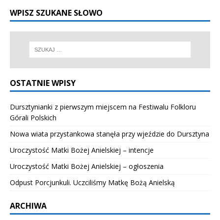
WPISZ SZUKANE SŁOWO
OSTATNIE WPISY
Dursztynianki z pierwszym miejscem na Festiwalu Folkloru
Górali Polskich
Nowa wiata przystankowa stanęła przy wjeździe do Dursztyna
Uroczystość Matki Bożej Anielskiej – intencje
Uroczystość Matki Bożej Anielskiej – ogłoszenia
Odpust Porcjunkuli. Uczciliśmy Matkę Bożą Anielską
ARCHIWA