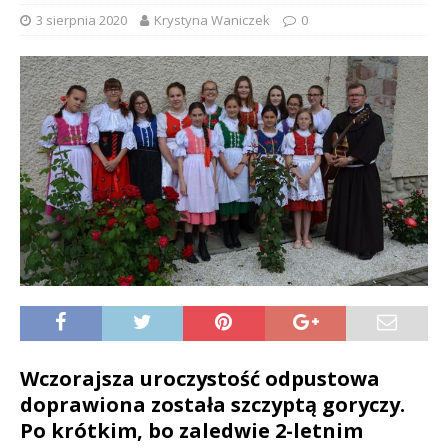
3 sierpnia 2020
Krystyna Waniczek
0
Wczorajsza uroczystość odpustowa
doprawiona została szczyptą goryczy.
Po krótkim, bo zaledwie 2-letnim