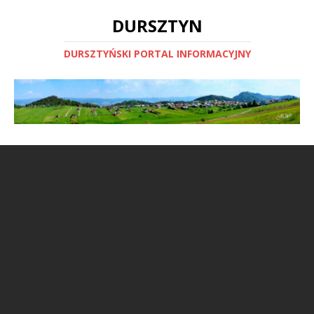
DURSZTYN
DURSZTYŃSKI PORTAL INFORMACYJNY