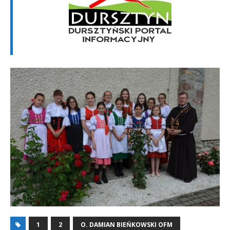
1
2
O. DAMIAN BIEŃKOWSKI OFM