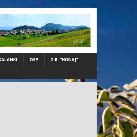
KALANKI
OSP
Z.R. “HONAJ”