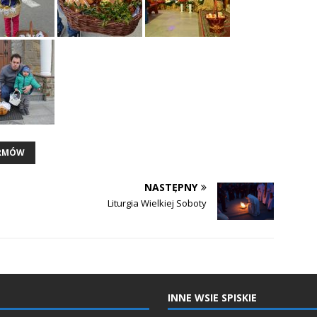
ARMÓW
NASTĘPNY
Liturgia Wielkiej Soboty
INNE WSIE SPISKIE