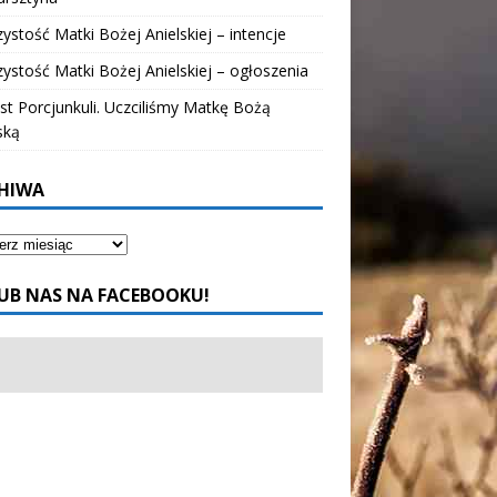
ystość Matki Bożej Anielskiej – intencje
ystość Matki Bożej Anielskiej – ogłoszenia
t Porcjunkuli. Uczciliśmy Matkę Bożą
ską
HIWA
UB NAS NA FACEBOOKU!