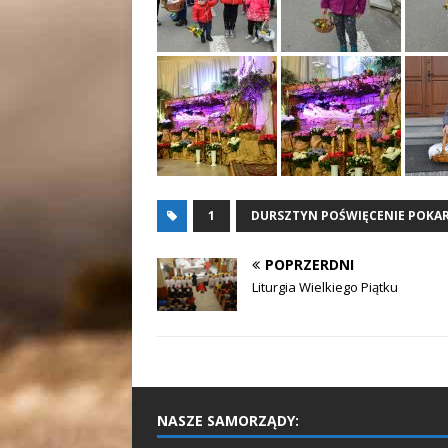
1
DURSZTYN POŚWIĘCENIE POK
POPRZERDNI
Liturgia Wielkiego Piątku
NASZE SAMORZĄDY: