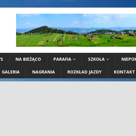
YS
NA BIEŻĄCO
PARAFIA
SZKOŁA
NIEPO
GALERIA
NAGRANIA
ROZKŁAD JAZDY
KONTAKT