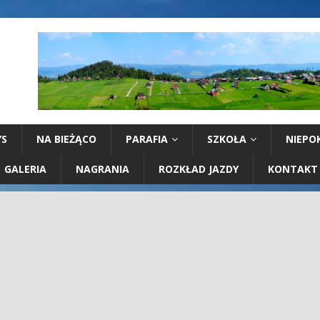
YS
NA BIEŻĄCO
PARAFIA
SZKOŁA
NIEPO
GALERIA
NAGRANIA
ROZKŁAD JAZDY
KONTAKT