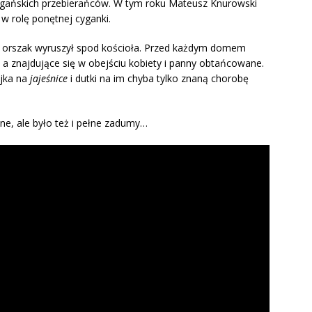
gańskich przebierańców. W tym roku Mateusz Knurowski
 w rolę ponętnej cyganki.
orszak wyruszył spod kościoła. Przed każdym domem
 a znajdujące się w obejściu kobiety i panny obtańcowane.
ajka na
jajeśnice
i dutki na im chyba tylko znaną chorobę
ne, ale było też i pełne zadumy…