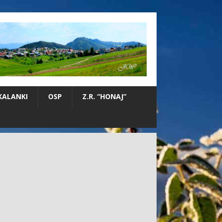
KALANKI
OSP
Z.R. “HONAJ”