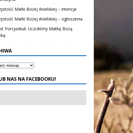
ystość Matki Bożej Anielskiej – intencje
ystość Matki Bożej Anielskiej – ogłoszenia
t Porcjunkuli. Uczciliśmy Matkę Bożą
ską
HIWA
UB NAS NA FACEBOOKU!