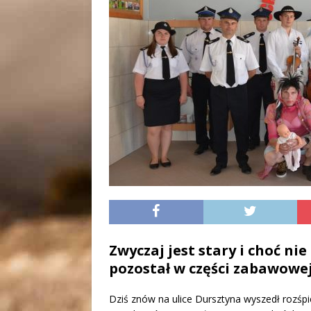
Zwyczaj jest stary i choć ni
pozostał w części zabawowej
Dziś znów na ulice Dursztyna wyszedł rozśp