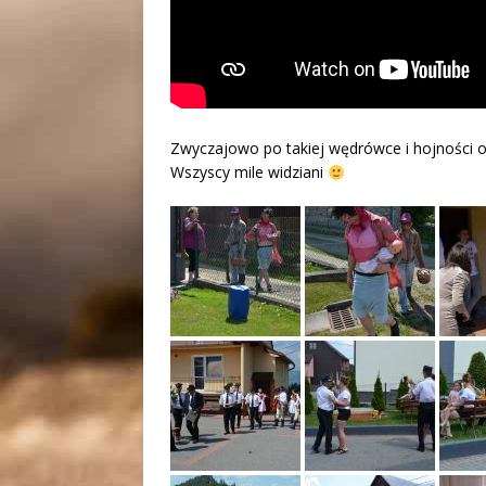
Zwyczajowo po takiej wędrówce i hojności o
Wszyscy mile widziani