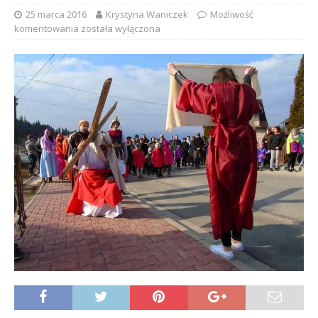
25 marca 2016
Krystyna Waniczek
Możliwość
komentowania
została wyłączona