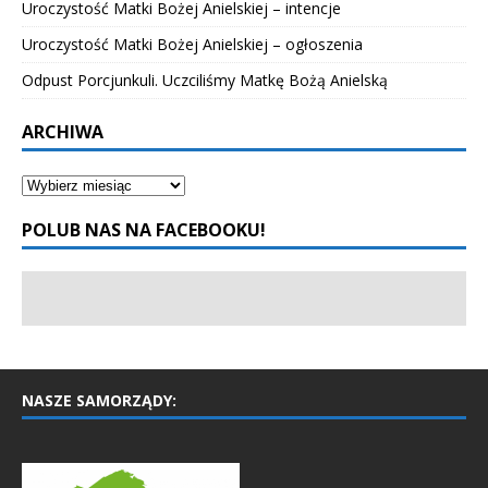
Uroczystość Matki Bożej Anielskiej – intencje
Uroczystość Matki Bożej Anielskiej – ogłoszenia
Odpust Porcjunkuli. Uczciliśmy Matkę Bożą Anielską
ARCHIWA
POLUB NAS NA FACEBOOKU!
NASZE SAMORZĄDY: