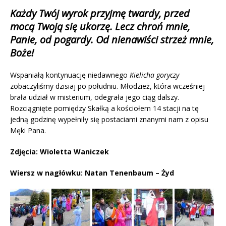
Każdy Twój wyrok przyjmę twardy, przed
mocą Twoją się ukorzę. Lecz chroń mnie,
Panie, od pogardy. Od nienawiści strzeż mnie,
Boże!
Wspaniałą kontynuację niedawnego
Kielicha goryczy
zobaczyliśmy dzisiaj po południu. Młodzież, która wcześniej
brała udział w misterium, odegrała jego ciąg dalszy.
Rozciągnięte pomiędzy Skałką a kościołem 14 stacji na tę
jedną godzinę wypełniły się postaciami znanymi nam z opisu
Męki Pana.
Zdjęcia: Wioletta Waniczek
Wiersz w nagłówku: Natan Tenenbaum – Żyd