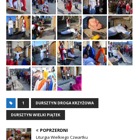
1
DURSZTYN DROGA KRZYŻOWA
DURSZTYN WIELKI PIĄTEK
POPRZERDNI
Liturgia Wielkiego Czwartku