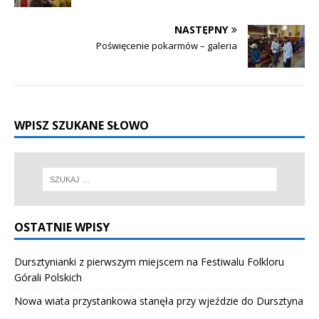
NASTĘPNY
Poświęcenie pokarmów – galeria
WPISZ SZUKANE SŁOWO
OSTATNIE WPISY
Dursztynianki z pierwszym miejscem na Festiwalu Folkloru
Górali Polskich
Nowa wiata przystankowa stanęła przy wjeździe do Dursztyna