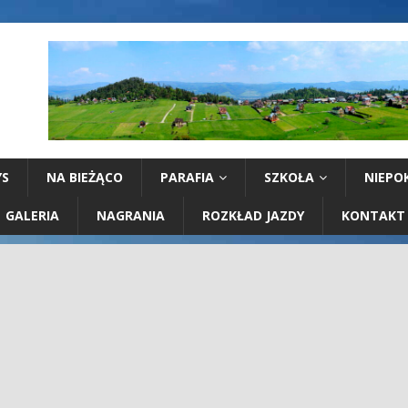
YS
NA BIEŻĄCO
PARAFIA
SZKOŁA
NIEPO
GALERIA
NAGRANIA
ROZKŁAD JAZDY
KONTAKT