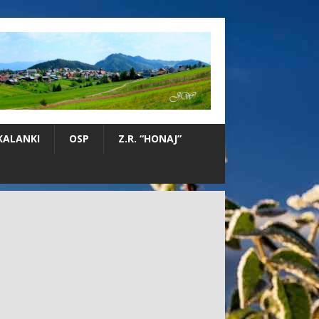
KALANKI
OSP
Z.R. “HONAJ”