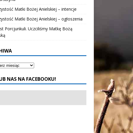
ystość Matki Bożej Anielskiej – intencje
ystość Matki Bożej Anielskiej – ogłoszenia
t Porcjunkuli. Uczciliśmy Matkę Bożą
ską
HIWA
UB NAS NA FACEBOOKU!