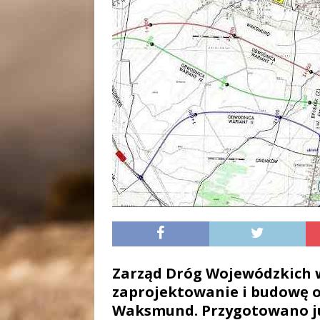
Zarząd Dróg Wojewódzkich w
zaprojektowanie i budowę 
Waksmund. Przygotowano już