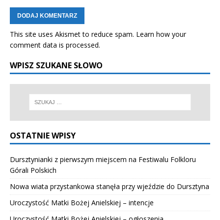
This site uses Akismet to reduce spam.
Learn how your
comment data is processed.
WPISZ SZUKANE SŁOWO
OSTATNIE WPISY
Dursztynianki z pierwszym miejscem na Festiwalu Folkloru
Górali Polskich
Nowa wiata przystankowa stanęła przy wjeździe do Dursztyna
Uroczystość Matki Bożej Anielskiej – intencje
Uroczystość Matki Bożej Anielskiej – ogłoszenia