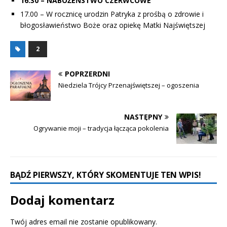
16.30 – NABOŻEŃSTWO CZERWCOWE
17.00 – W rocznicę urodzin Patryka z prośbą o zdrowie i
błogosławieństwo Boże oraz opiekę Matki Najświętszej
2
POPRZERDNI
Niedziela Trójcy Przenajświętszej – ogoszenia
NASTĘPNY
Ogrywanie moji – tradycja łącząca pokolenia
BĄDŹ PIERWSZY, KTÓRY SKOMENTUJE TEN WPIS!
Dodaj komentarz
Twój adres email nie zostanie opublikowany.