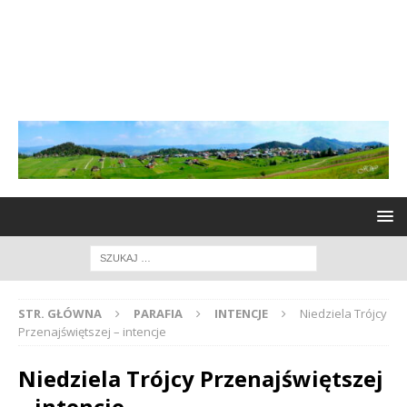
STR. GŁÓWNA
PARAFIA
INTENCJE
Niedziela Trójcy
Przenajświętszej – intencje
Niedziela Trójcy Przenajświętszej
– intencje