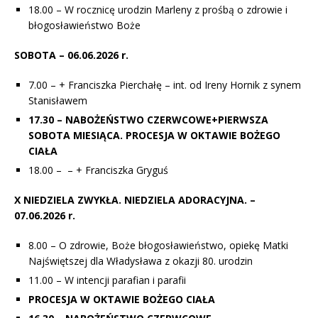
18.00 – W rocznicę urodzin Marleny z prośbą o zdrowie i
błogosławieństwo Boże
SOBOTA – 06.06.2026 r.
7.00 – + Franciszka Pierchałę – int. od Ireny Hornik z synem
Stanisławem
17.30 – NABOŻEŃSTWO CZERWCOWE+PIERWSZA
SOBOTA MIESIĄCA. PROCESJA W OKTAWIE BOŻEGO
CIAŁA
18.00 – – + Franciszka Gryguś
X NIEDZIELA ZWYKŁA. NIEDZIELA ADORACYJNA. –
07.06.2026 r.
8.00 – O zdrowie, Boże błogosławieństwo, opiekę Matki
Najświętszej dla Władysława z okazji 80. urodzin
11.00 – W intencji parafian i parafii
PROCESJA W OKTAWIE BOŻEGO CIAŁA