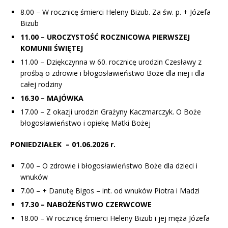
8.00 – W rocznicę śmierci Heleny Bizub. Za św. p. + Józefa
Bizub
11.00 – UROCZYSTOŚĆ ROCZNICOWA PIERWSZEJ
KOMUNII ŚWIĘTEJ
11.00 – Dziękczynna w 60. rocznicę urodzin Czesławy z
prośbą o zdrowie i błogosławieństwo Boże dla niej i dla
całej rodziny
16.30 – MAJÓWKA
17.00 – Z okazji urodzin Grażyny Kaczmarczyk. O Boże
błogosławieństwo i opiekę Matki Bożej
PONIEDZIAŁEK – 01.06.2026 r.
7.00 – O zdrowie i błogosławieństwo Boże dla dzieci i
wnuków
7.00 – + Danutę Bigos – int. od wnuków Piotra i Madzi
17.30 – NABOŻEŃSTWO CZERWCOWE
18.00 – W rocznicę śmierci Heleny Bizub i jej męża Józefa