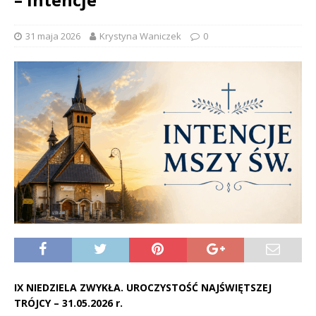
31 maja 2026
Krystyna Waniczek
0
IX NIEDZIELA ZWYKŁA. UROCZYSTOŚĆ NAJŚWIĘTSZEJ
TRÓJCY – 31.05.2026 r.