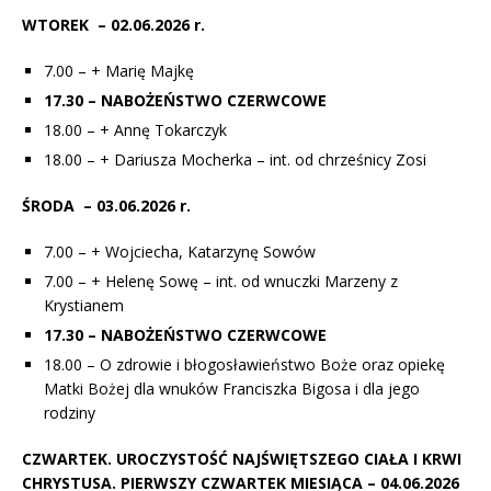
WTOREK – 02.06.2026 r.
7.00 – + Marię Majkę
17.30 – NABOŻEŃSTWO CZERWCOWE
18.00 – + Annę Tokarczyk
18.00 – + Dariusza Mocherka – int. od chrześnicy Zosi
ŚRODA – 03.06.2026 r.
7.00 – + Wojciecha, Katarzynę Sowów
7.00 – + Helenę Sowę – int. od wnuczki Marzeny z
Krystianem
17.30 – NABOŻEŃSTWO CZERWCOWE
18.00 – O zdrowie i błogosławieństwo Boże oraz opiekę
Matki Bożej dla wnuków Franciszka Bigosa i dla jego
rodziny
CZWARTEK. UROCZYSTOŚĆ NAJŚWIĘTSZEGO CIAŁA I KRWI
CHRYSTUSA. PIERWSZY CZWARTEK MIESIĄCA – 04.06.2026