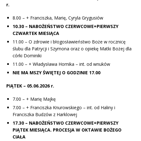
r.
8.00 – + Franciszka, Marię, Cyryla Grygusiów
10.30 – NABOŻEŃSTWO CZERWCOWE+PIERWSZY
CZWARTEK MIESIĄCA
11.00 – O zdrowie i błogosławieństwo Boże w rocznicę
ślubu dla Patrycji i Szymona oraz o opiekę Matki Bożej dla
córki Dominiki
11.00 – + Władysława Hornika – int. od wnuków
NIE MA MSZY ŚWIĘTEJ O GODZINIE 17.00
PIĄTEK – 05.06.2026 r.
7.00 – + Marię Majkę
7.00 – + Franciszka Knurowskiego – int. od Haliny i
Franciszka Budzów z Harklowej
17.30 – NABOŻEŃSTWO CZERWCOWE+PIERWSZY
PIĄTEK MIESIĄCA. PROCESJA W OKTAWIE BOŻEGO
CIAŁA