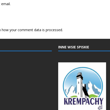
email.
n how your comment data is processed.
INNE WSIE SPISKIE