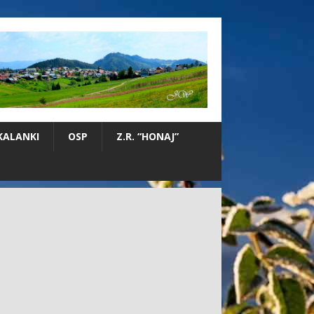
KALANKI
OSP
Z.R. “HONAJ”