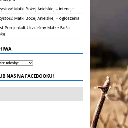
ystość Matki Bożej Anielskiej – intencje
ystość Matki Bożej Anielskiej – ogłoszenia
t Porcjunkuli. Uczciliśmy Matkę Bożą
ską
HIWA
UB NAS NA FACEBOOKU!