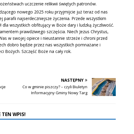
ożeństwach uczczenie relikwii świętych patronów.
hodzącego nowego 2025 roku przyjmijcie już teraz od nas
j parafii najserdeczniejsze życzenia. Przede wszystkim
 dla wszystkich obfitujący w Boże dary i ludzką życzliwość.
damentem prawdziwego szczęścia. Niech Jezus Chrystus,
Was w swojej opiece i nieustannie strzeże i chroni przed
ech dobro będzie przez nas wszystkich pomnażane i
ci Bożych. Szczęść Boże na cały rok.
NASTĘPNY
ncje
Co w gminie piszczy? – czyli Biuletyn
Informacyjny Gminy Nowy Targ
 TEN WPIS!