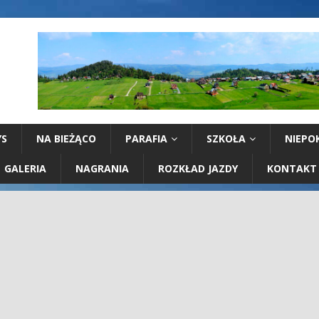
YS
NA BIEŻĄCO
PARAFIA
SZKOŁA
NIEPO
GALERIA
NAGRANIA
ROZKŁAD JAZDY
KONTAKT