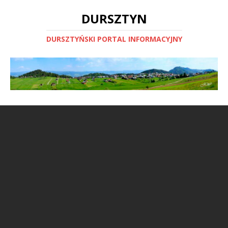
DURSZTYN
DURSZTYŃSKI PORTAL INFORMACYJNY