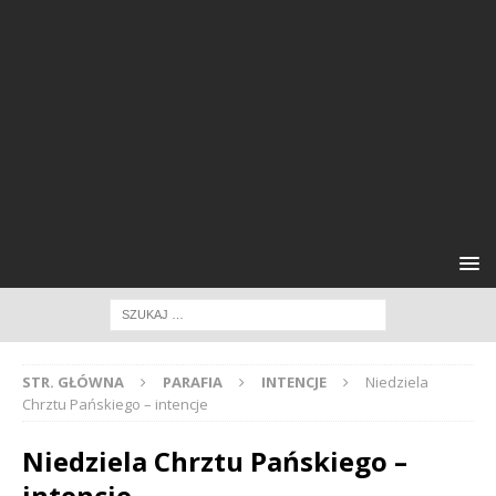
STR. GŁÓWNA
PARAFIA
INTENCJE
Niedziela
Chrztu Pańskiego – intencje
Niedziela Chrztu Pańskiego –
intencje