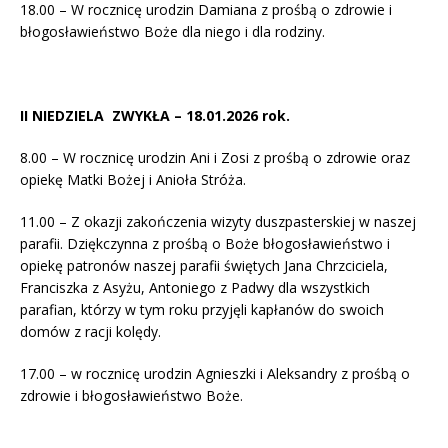
18.00 – W rocznicę urodzin Damiana z prośbą o zdrowie i
błogosławieństwo Boże dla niego i dla rodziny.
II NIEDZIELA ZWYKŁA – 18.01.2026 rok.
8.00 – W rocznicę urodzin Ani i Zosi z prośbą o zdrowie oraz
opiekę Matki Bożej i Anioła Stróża.
11.00 – Z okazji zakończenia wizyty duszpasterskiej w naszej
parafii. Dziękczynna z prośbą o Boże błogosławieństwo i
opiekę patronów naszej parafii świętych Jana Chrzciciela,
Franciszka z Asyżu, Antoniego z Padwy dla wszystkich
parafian, którzy w tym roku przyjęli kapłanów do swoich
domów z racji kolędy.
17.00 – w rocznicę urodzin Agnieszki i Aleksandry z prośbą o
zdrowie i błogosławieństwo Boże.