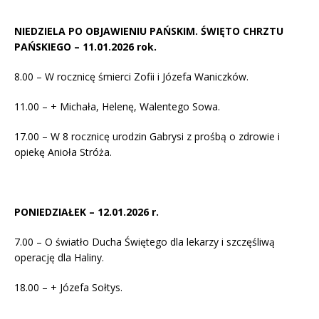
NIEDZIELA PO OBJAWIENIU PAŃSKIM. ŚWIĘTO CHRZTU
PAŃSKIEGO – 11.01.2026 rok.
8.00 – W rocznicę śmierci Zofii i Józefa Waniczków.
11.00 – + Michała, Helenę, Walentego Sowa.
17.00 – W 8 rocznicę urodzin Gabrysi z prośbą o zdrowie i
opiekę Anioła Stróża.
PONIEDZIAŁEK – 12.01.2026 r.
7.00 – O światło Ducha Świętego dla lekarzy i szczęśliwą
operację dla Haliny.
18.00 – + Józefa Sołtys.