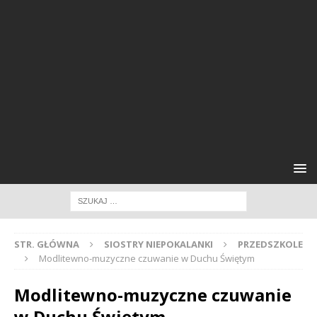
STR. GŁÓWNA
SIOSTRY NIEPOKALANKI
PRZEDSZKOLE
Modlitewno-muzyczne czuwanie w Duchu Świętym
Modlitewno-muzyczne czuwanie
w Duchu Świętym