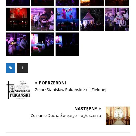
1
POPRZERDNI
Zmarł Stanisław Pukański z ul. Zielonej
NASTĘPNY
Zesłanie Ducha Świętego – ogłoszenia