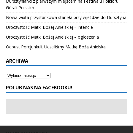
Dursztynianki z pierwszym miejscem na Festiwalu Folkloru
Górali Polskich
Nowa wiata przystankowa stanęła przy wjeździe do Dursztyna
Uroczystość Matki Bożej Anielskiej – intencje
Uroczystość Matki Bożej Anielskiej – ogłoszenia
Odpust Porcjunkuli. Uczciliśmy Matkę Bożą Anielską
ARCHIWA
POLUB NAS NA FACEBOOKU!