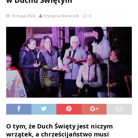
19 maja 2024
Krystyna Waniczek
0
O tym, że Duch Święty jest niczym
wrzątek, a chrześcijaństwo musi