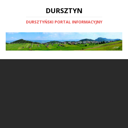
DURSZTYN
DURSZTYŃSKI PORTAL INFORMACYJNY