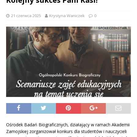
21 czerwca 2025
Krystyna Waniczek
0
Ośrodek Badań Biograficznych, działający w ramach Akademii
Zamojskiej zorganizował konkurs dla studentów i nauczycieli