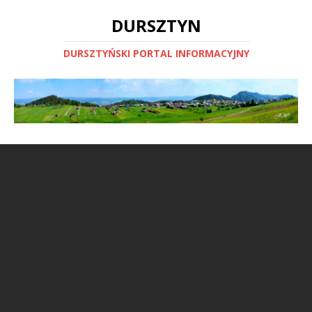
DURSZTYN
DURSZTYŃSKI PORTAL INFORMACYJNY