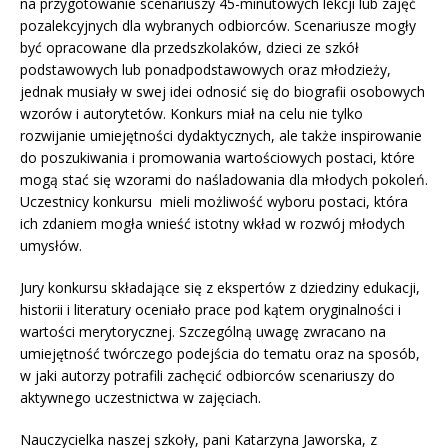
na przygotowanie scenariuszy 45-minutowych lekcji lub zajęć
pozalekcyjnych dla wybranych odbiorców. Scenariusze mogły
być opracowane dla przedszkolaków, dzieci ze szkół
podstawowych lub ponadpodstawowych oraz młodzieży,
jednak musiały w swej idei odnosić się do biografii osobowych
wzorów i autorytetów. Konkurs miał na celu nie tylko
rozwijanie umiejętności dydaktycznych, ale także inspirowanie
do poszukiwania i promowania wartościowych postaci, które
mogą stać się wzorami do naśladowania dla młodych pokoleń.
Uczestnicy konkursu mieli możliwość wyboru postaci, która
ich zdaniem mogła wnieść istotny wkład w rozwój młodych
umysłów.
Jury konkursu składające się z ekspertów z dziedziny edukacji,
historii i literatury oceniało prace pod kątem oryginalności i
wartości merytorycznej. Szczególną uwagę zwracano na
umiejętność twórczego podejścia do tematu oraz na sposób,
w jaki autorzy potrafili zachęcić odbiorców scenariuszy do
aktywnego uczestnictwa w zajęciach.
Nauczycielka naszej szkoły, pani Katarzyna Jaworska, z