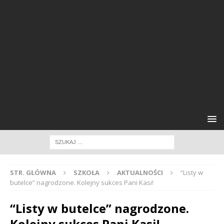
STR. GŁÓWNA
SZKOŁA
AKTUALNOŚCI
“Listy w
butelce” nagrodzone. Kolejny sukces Pani Kasi!
“Listy w butelce” nagrodzone.
Kolejny sukces Pani Kasi!