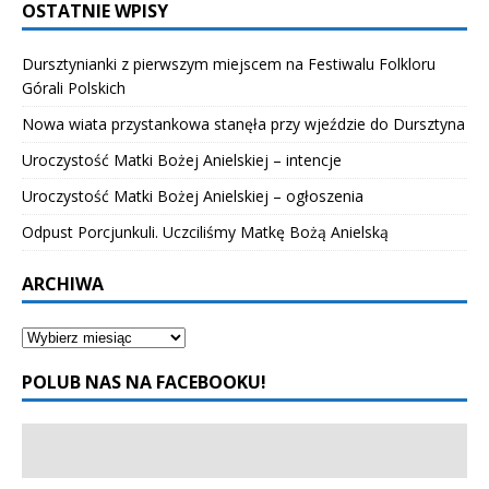
OSTATNIE WPISY
Dursztynianki z pierwszym miejscem na Festiwalu Folkloru
Górali Polskich
Nowa wiata przystankowa stanęła przy wjeździe do Dursztyna
Uroczystość Matki Bożej Anielskiej – intencje
Uroczystość Matki Bożej Anielskiej – ogłoszenia
Odpust Porcjunkuli. Uczciliśmy Matkę Bożą Anielską
ARCHIWA
POLUB NAS NA FACEBOOKU!