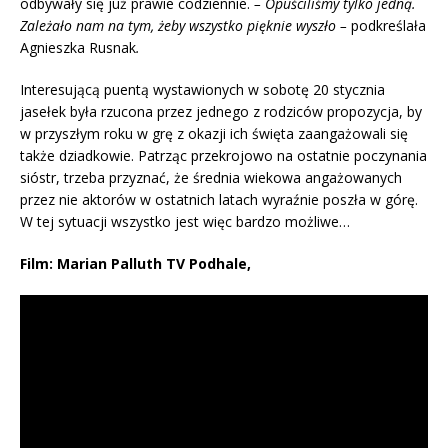
odbywały się już prawie codziennie.
– Opuściliśmy tylko jedną.
Zależało nam na tym, żeby wszystko pięknie wyszło –
podkreślała
Agnieszka Rusnak
.
Interesującą puentą wystawionych w sobotę 20 stycznia
jasełek była rzucona przez jednego z rodziców propozycja, by
w przyszłym roku w grę z okazji ich święta zaangażowali się
także dziadkowie. Patrząc przekrojowo na ostatnie poczynania
sióstr, trzeba przyznać, że średnia wiekowa angażowanych
przez nie aktorów w ostatnich latach wyraźnie poszła w górę.
W tej sytuacji wszystko jest więc bardzo możliwe…
Film: Marian Palluth TV Podhale,