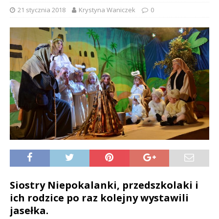
21 stycznia 2018
Krystyna Waniczek
0
Siostry Niepokalanki, przedszkolaki i
ich rodzice po raz kolejny wystawili
jasełka.