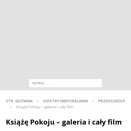
STR. GŁÓWNA
SIOSTRY NIEPOKALANKI
PRZEDSZKOLE
Książę Pokoju – galeria i cały film
Książę Pokoju – galeria i cały film