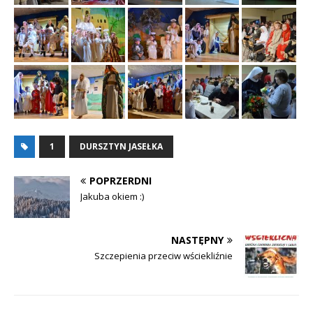
1
DURSZTYN JASEŁKA
POPRZERDNI
Jakuba okiem :)
NASTĘPNY
Szczepienia przeciw wściekliźnie