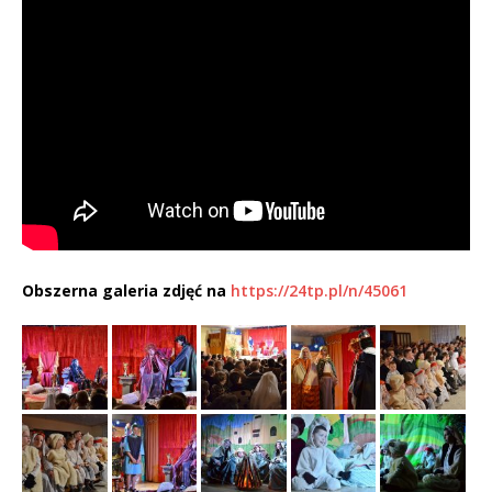
Obszerna galeria zdjęć na
https://24tp.pl/n/45061