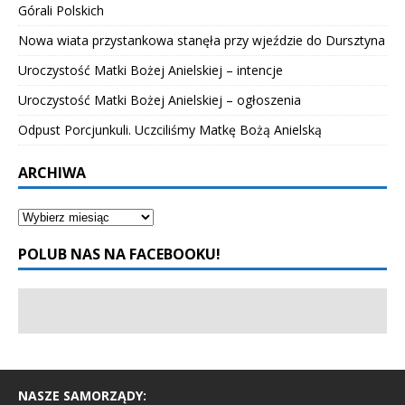
Górali Polskich
Nowa wiata przystankowa stanęła przy wjeździe do Dursztyna
Uroczystość Matki Bożej Anielskiej – intencje
Uroczystość Matki Bożej Anielskiej – ogłoszenia
Odpust Porcjunkuli. Uczciliśmy Matkę Bożą Anielską
ARCHIWA
POLUB NAS NA FACEBOOKU!
NASZE SAMORZĄDY: