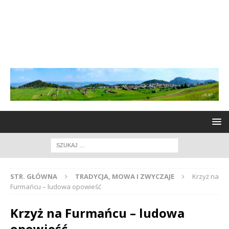
STR. GŁÓWNA
TRADYCJA, MOWA I ZWYCZAJE
Krzyż na
Furmańcu – ludowa opowieść
Krzyż na Furmańcu – ludowa
opowieść