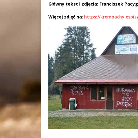
Główny tekst i zdjęcia: Franciszek Pacy
Więcej zdjęć na
:
https://krempachy.espis