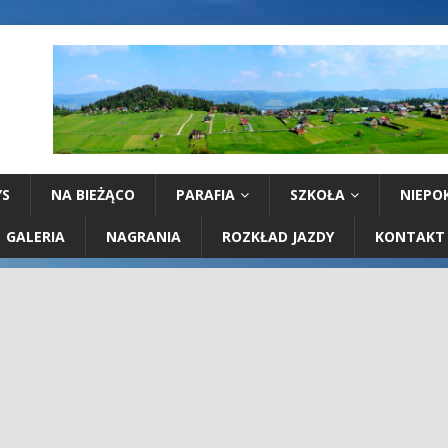
YS
NA BIEŻĄCO
PARAFIA
SZKOŁA
NIEPO
GALERIA
NAGRANIA
ROZKŁAD JAZDY
KONTAKT