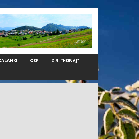
KALANKI
OSP
Z.R. “HONAJ”