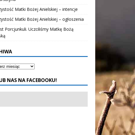
ystość Matki Bożej Anielskiej – intencje
ystość Matki Bożej Anielskiej – ogłoszenia
t Porcjunkuli. Uczciliśmy Matkę Bożą
ską
HIWA
UB NAS NA FACEBOOKU!