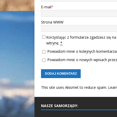
E-mail
*
Strona WWW
Korzystając z formularza zgadzasz się na
witrynę.
*
Powiadom mnie o kolejnych komentarzac
Powiadom mnie o nowych wpisach przez 
This site uses Akismet to reduce spam.
Lear
NASZE SAMORZĄDY: