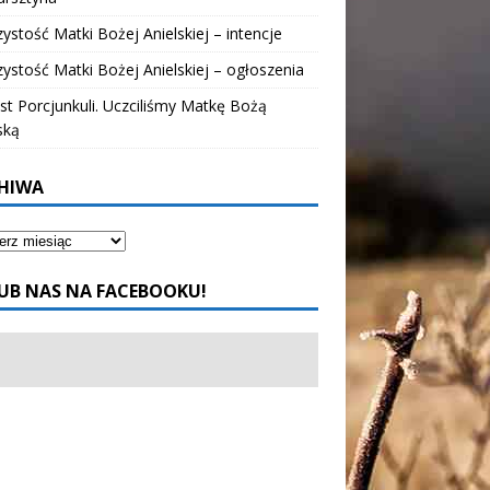
ystość Matki Bożej Anielskiej – intencje
ystość Matki Bożej Anielskiej – ogłoszenia
t Porcjunkuli. Uczciliśmy Matkę Bożą
ską
HIWA
UB NAS NA FACEBOOKU!