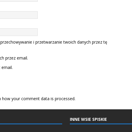
 przechowywanie i przetwarzanie twoich danych przez tę
h przez email.
email.
n how your comment data is processed.
INNE WSIE SPISKIE