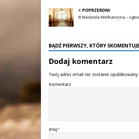
POPRZERDNI
III Niedziela Wielkanocna – ogło
BĄDŹ PIERWSZY, KTÓRY SKOMENTUJE
Dodaj komentarz
Twój adres email nie zostanie opublikowany.
Komentarz
Imię
*