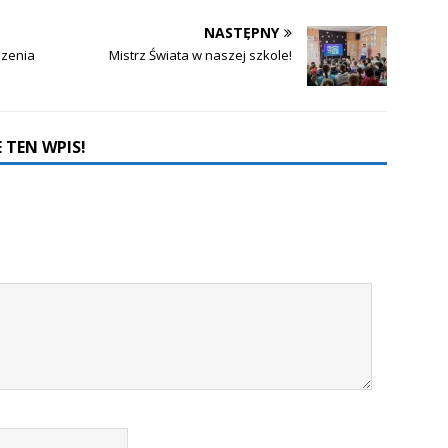
NASTĘPNY
szenia
Mistrz Świata w naszej szkole!
 TEN WPIS!