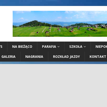
YS
NA BIEŻĄCO
PARAFIA
SZKOŁA
NIEPO
GALERIA
NAGRANIA
ROZKŁAD JAZDY
KONTAKT