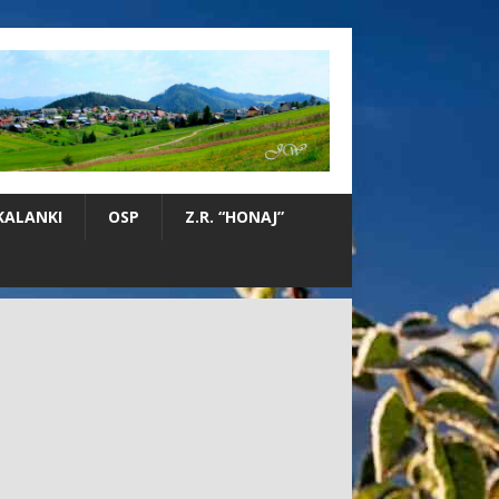
KALANKI
OSP
Z.R. “HONAJ”