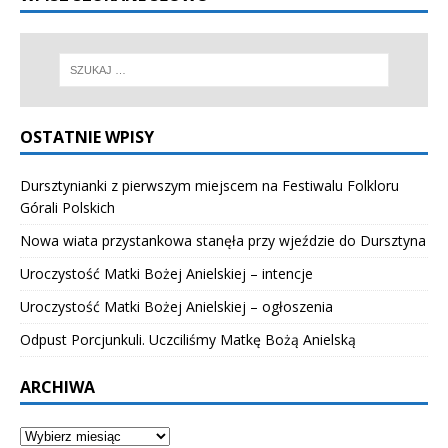
OSTATNIE WPISY
Dursztynianki z pierwszym miejscem na Festiwalu Folkloru
Górali Polskich
Nowa wiata przystankowa stanęła przy wjeździe do Dursztyna
Uroczystość Matki Bożej Anielskiej – intencje
Uroczystość Matki Bożej Anielskiej – ogłoszenia
Odpust Porcjunkuli. Uczciliśmy Matkę Bożą Anielską
ARCHIWA