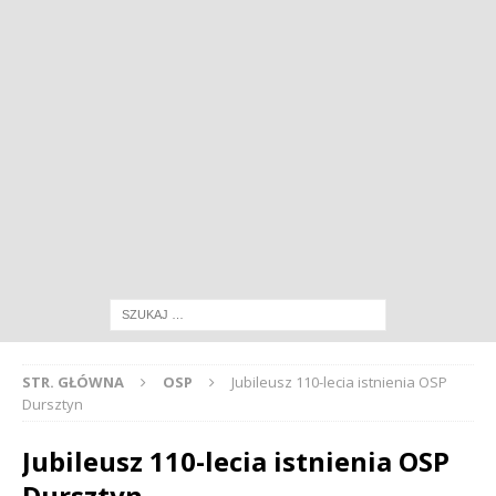
STR. GŁÓWNA
OSP
Jubileusz 110-lecia istnienia OSP
Dursztyn
Jubileusz 110-lecia istnienia OSP
Dursztyn