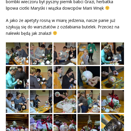
bombki wieczoru był pyszny piernik babci Grazi, herbatka
lipowa ciotki Maryśki i wiązka dowcipów Marii Wnęk
A jako że apetyty rosną w miarę jedzenia, nasze panie już
szykują się do warsztatów z ozdabiania butelek. Przecież na
nalewki będą jak znalazł