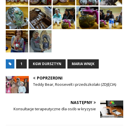
1
KGW DURSZTYN
MARIA WNĘK
POPRZERDNI
Teddy Bear, Roosevelt i przedszkolaki (ZDJĘCIA)
NASTĘPNY
Konsultacje terapeutyczne dla osób w kryzysie