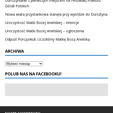
Dursztynianki z pierwszym miejscem na Festiwalu Folkloru
Górali Polskich
Nowa wiata przystankowa stanęła przy wjeździe do Dursztyna
Uroczystość Matki Bożej Anielskiej – intencje
Uroczystość Matki Bożej Anielskiej – ogłoszenia
Odpust Porcjunkuli. Uczciliśmy Matkę Bożą Anielską
ARCHIWA
POLUB NAS NA FACEBOOKU!