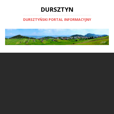
DURSZTYN
DURSZTYŃSKI PORTAL INFORMACYJNY