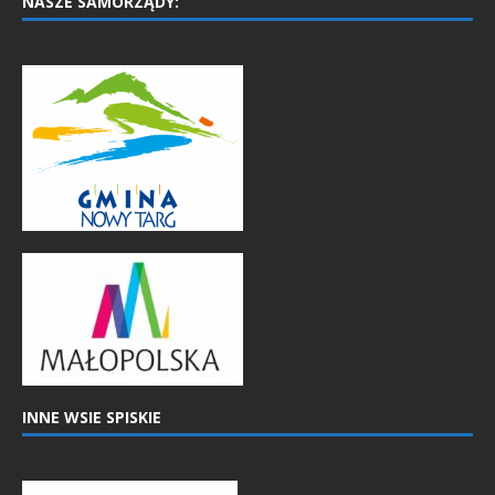
NASZE SAMORZĄDY:
INNE WSIE SPISKIE