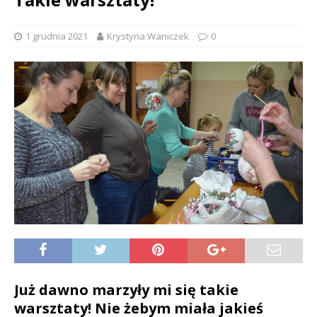
1 grudnia 2021
Krystyna Waniczek
0
Już dawno marzyły mi się takie
warsztaty! Nie żebym miała jakieś