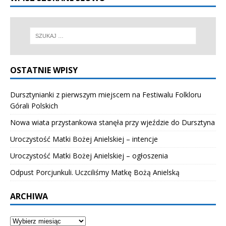
OSTATNIE WPISY
Dursztynianki z pierwszym miejscem na Festiwalu Folkloru
Górali Polskich
Nowa wiata przystankowa stanęła przy wjeździe do Dursztyna
Uroczystość Matki Bożej Anielskiej – intencje
Uroczystość Matki Bożej Anielskiej – ogłoszenia
Odpust Porcjunkuli. Uczciliśmy Matkę Bożą Anielską
ARCHIWA