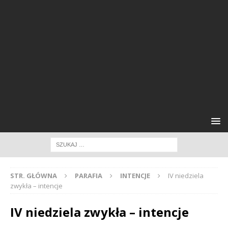
STR. GŁÓWNA
PARAFIA
INTENCJE
IV niedziela
zwykła – intencje
IV niedziela zwykła – intencje