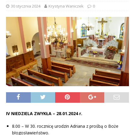
30 stycznia 2024
Krystyna Waniczek
0
IV NIEDZIELA ZWYKŁA – 28.01.2024 r.
8.00 – W 30. rocznicę urodzin Adriana z prośbą o Boże
błogosławieństwo.