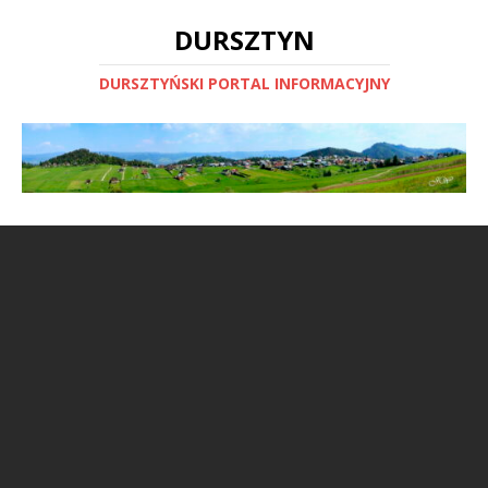
DURSZTYN
DURSZTYŃSKI PORTAL INFORMACYJNY