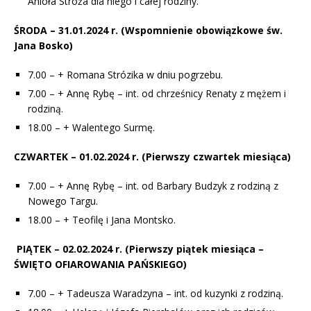
Anioła Stróża dla niego i całej rodziny.
ŚRODA – 31.01.2024 r.
(Wspomnienie obowiązkowe św.
Jana Bosko)
7.00 – + Romana Strózika w dniu pogrzebu.
7.00 – + Annę Rybę – int. od chrześnicy Renaty z mężem i
rodziną.
18.00 – + Walentego Surmę.
CZWARTEK – 01.02.2024 r.
(Pierwszy czwartek miesiąca)
7.00 – + Annę Rybę – int. od Barbary Budzyk z rodziną z
Nowego Targu.
18.00 – + Teofilę i Jana Montsko.
PIĄTEK – 02.02.2024 r.
(Pierwszy piątek miesiąca –
ŚWIĘTO OFIAROWANIA PAŃSKIEGO)
7.00 – + Tadeusza Waradzyna – int. od kuzynki z rodziną.