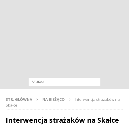
STR. GŁÓWNA
NA BIEŻĄCO
Interwencja strażaków na
Skałce
Interwencja strażaków na Skałce