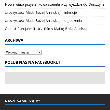
Nowa wiata przystankowa stanęła przy wjeździe do Dursztyna
Uroczystość Matki Bożej Anielskiej – intencje
Uroczystość Matki Bożej Anielskiej – ogłoszenia
Odpust Porcjunkuli. Uczciliśmy Matkę Bożą Anielską
ARCHIWA
POLUB NAS NA FACEBOOKU!
NASZE SAMORZĄDY: