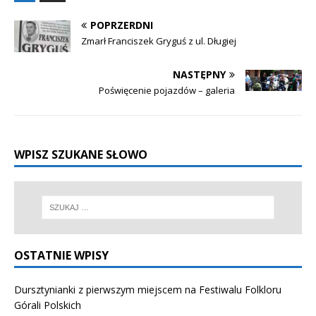
POPRZERDNI
Zmarł Franciszek Gryguś z ul. Długiej
NASTĘPNY
Poświęcenie pojazdów – galeria
WPISZ SZUKANE SŁOWO
OSTATNIE WPISY
Dursztynianki z pierwszym miejscem na Festiwalu Folkloru
Górali Polskich