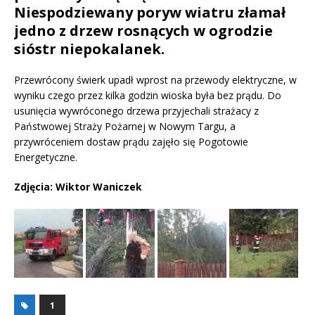
Niespodziewany poryw wiatru złamał
jedno z drzew rosnących w ogrodzie
sióstr niepokalanek.
Przewrócony świerk upadł wprost na przewody elektryczne, w
wyniku czego przez kilka godzin wioska była bez prądu. Do
usunięcia wywróconego drzewa przyjechali strażacy z
Państwowej Straży Pożarnej w Nowym Targu, a
przywróceniem dostaw prądu zajęło się Pogotowie
Energetyczne.
Zdjęcia: Wiktor Waniczek
1