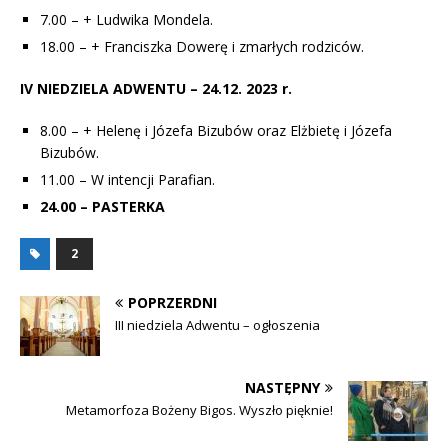
7.00 – + Ludwika Mondela.
18.00 – + Franciszka Dowerę i zmarłych rodziców.
IV NIEDZIELA ADWENTU – 24.12. 2023 r.
8.00 – + Helenę i Józefa Bizubów oraz Elżbietę i Józefa
Bizubów.
11.00 – W intencji Parafian.
24.00 – PASTERKA
2
POPRZERDNI
III niedziela Adwentu – ogłoszenia
NASTĘPNY
Metamorfoza Bożeny Bigos. Wyszło pięknie!