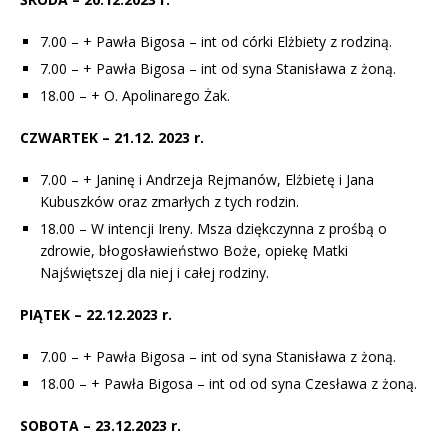
7.00 – + Pawła Bigosa – int od córki Elżbiety z rodziną.
7.00 – + Pawła Bigosa – int od syna Stanisława z żoną.
18.00 – + O. Apolinarego Żak.
CZWARTEK – 21.12. 2023 r.
7.00 – + Janinę i Andrzeja Rejmanów, Elżbietę i Jana
Kubuszków oraz zmarłych z tych rodzin.
18.00 – W intencji Ireny. Msza dziękczynna z prośbą o
zdrowie, błogosławieństwo Boże, opiekę Matki
Najświętszej dla niej i całej rodziny.
PIĄTEK – 22.12.2023 r.
7.00 – + Pawła Bigosa – int od syna Stanisława z żoną.
18.00 – + Pawła Bigosa – int od od syna Czesława z żoną.
SOBOTA – 23.12.2023 r.