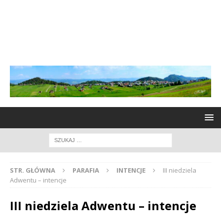
STR. GŁÓWNA
PARAFIA
INTENCJE
III niedziela
Adwentu – intencje
III niedziela Adwentu – intencje