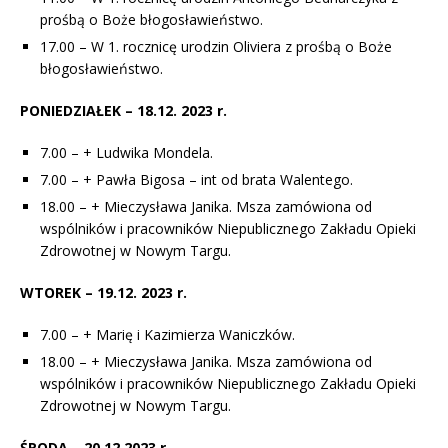
prośbą o Boże błogosławieństwo.
17.00 – W 1. rocznicę urodzin Oliviera z prośbą o Boże
błogosławieństwo.
PONIEDZIAŁEK – 18.12. 2023 r.
7.00 – + Ludwika Mondela.
7.00 – + Pawła Bigosa – int od brata Walentego.
18.00 – + Mieczysława Janika. Msza zamówiona od
wspólników i pracowników Niepublicznego Zakładu Opieki
Zdrowotnej w Nowym Targu.
WTOREK – 19.12. 2023 r.
7.00 – + Marię i Kazimierza Waniczków.
18.00 – + Mieczysława Janika. Msza zamówiona od
wspólników i pracowników Niepublicznego Zakładu Opieki
Zdrowotnej w Nowym Targu.
ŚRODA – 20.12.2023 r.