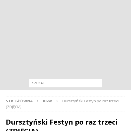
STR. GŁÓWNA
KGW
Dursztyński Festyn po raz trzeci
(ZDJĘCIA)
Dursztyński Festyn po raz trzeci
(ZDJĘCIA)