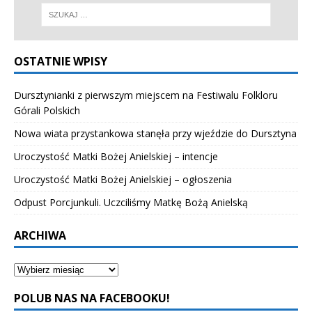
OSTATNIE WPISY
Dursztynianki z pierwszym miejscem na Festiwalu Folkloru
Górali Polskich
Nowa wiata przystankowa stanęła przy wjeździe do Dursztyna
Uroczystość Matki Bożej Anielskiej – intencje
Uroczystość Matki Bożej Anielskiej – ogłoszenia
Odpust Porcjunkuli. Uczciliśmy Matkę Bożą Anielską
ARCHIWA
POLUB NAS NA FACEBOOKU!