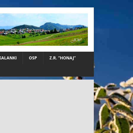
KALANKI
OSP
Z.R. “HONAJ”