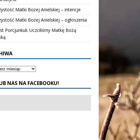
ystość Matki Bożej Anielskiej – intencje
ystość Matki Bożej Anielskiej – ogłoszenia
t Porcjunkuli. Uczciliśmy Matkę Bożą
ską
HIWA
UB NAS NA FACEBOOKU!