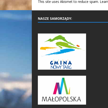
This site uses Akismet to reduce spam.
Lear
NASZE SAMORZĄDY: