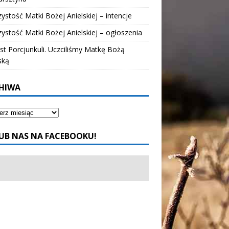
ystość Matki Bożej Anielskiej – intencje
ystość Matki Bożej Anielskiej – ogłoszenia
t Porcjunkuli. Uczciliśmy Matkę Bożą
ską
HIWA
UB NAS NA FACEBOOKU!