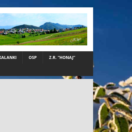
KALANKI
OSP
Z.R. “HONAJ”