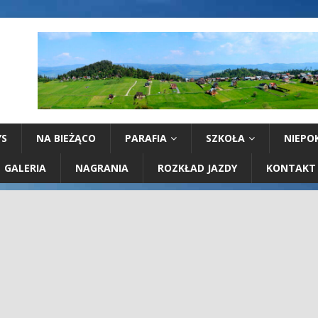
YS
NA BIEŻĄCO
PARAFIA
SZKOŁA
NIEPO
GALERIA
NAGRANIA
ROZKŁAD JAZDY
KONTAKT