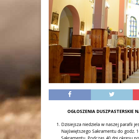
OGŁOSZENIA DUSZPASTERSKIE 
Dzisiejsza niedziela w naszej parafii 
Najświętszego Sakramentu do godz. 10
Sakramentu. Podczas 40 dni okresu po