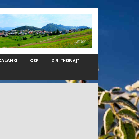
KALANKI
OSP
Z.R. “HONAJ”