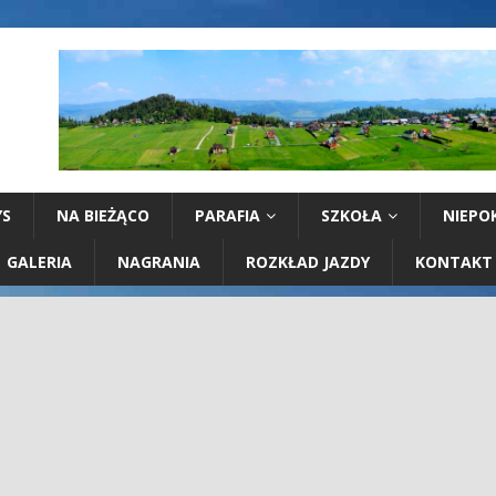
YS
NA BIEŻĄCO
PARAFIA
SZKOŁA
NIEPO
GALERIA
NAGRANIA
ROZKŁAD JAZDY
KONTAKT