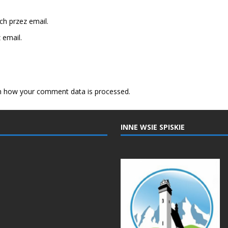
h przez email.
email.
n how your comment data is processed.
INNE WSIE SPISKIE