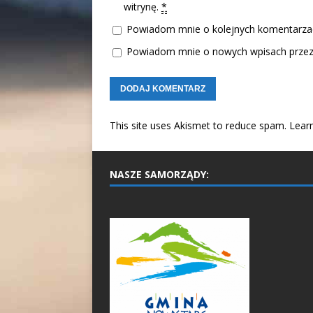
witrynę.
*
Powiadom mnie o kolejnych komentarzac
Powiadom mnie o nowych wpisach przez 
This site uses Akismet to reduce spam.
Lear
NASZE SAMORZĄDY: