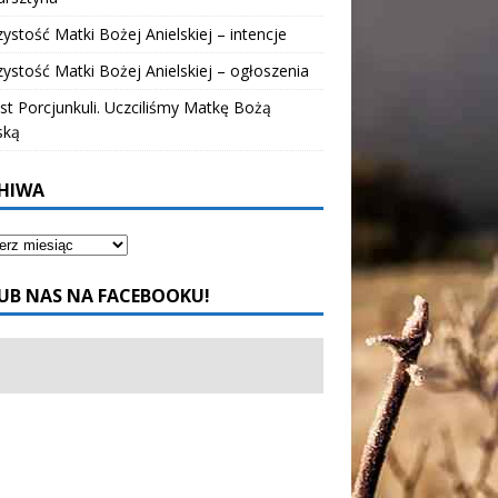
ystość Matki Bożej Anielskiej – intencje
ystość Matki Bożej Anielskiej – ogłoszenia
t Porcjunkuli. Uczciliśmy Matkę Bożą
ską
HIWA
UB NAS NA FACEBOOKU!