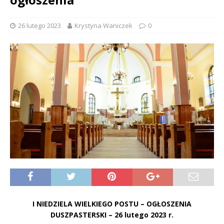
26 lutego 2023
Krystyna Waniczek
0
I NIEDZIELA WIELKIEGO POSTU – OGŁOSZENIA
DUSZPASTERSKI – 26 lutego 2023 r.