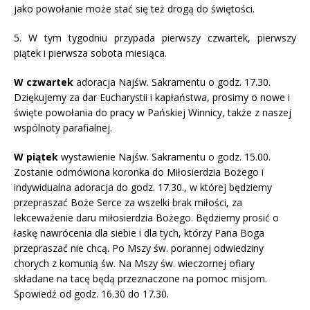
jako powołanie może stać się też drogą do świętości.
5. W tym tygodniu przypada pierwszy czwartek, pierwszy
piątek i pierwsza sobota miesiąca.
W czwartek
adoracja Najśw. Sakramentu o godz. 17.30.
Dziękujemy za dar Eucharystii i kapłaństwa, prosimy o nowe i
święte powołania do pracy w Pańskiej Winnicy, także z naszej
wspólnoty parafialnej.
W piątek
wystawienie Najśw. Sakramentu o godz. 15.00.
Zostanie odmówiona koronka do Miłosierdzia Bożego i
indywidualna adoracja do godz. 17.30., w której będziemy
przepraszać Boże Serce za wszelki brak miłości, za
lekceważenie daru miłosierdzia Bożego. Będziemy prosić o
łaskę nawrócenia dla siebie i dla tych, którzy Pana Boga
przepraszać nie chcą. Po Mszy św. porannej odwiedziny
chorych z komunią św. Na Mszy św. wieczornej ofiary
składane na tacę będą przeznaczone na pomoc misjom.
Spowiedź od godz. 16.30 do 17.30.