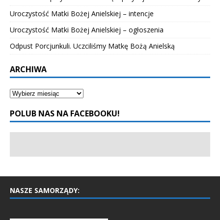
Uroczystość Matki Bożej Anielskiej – intencje
Uroczystość Matki Bożej Anielskiej – ogłoszenia
Odpust Porcjunkuli. Uczciliśmy Matkę Bożą Anielską
ARCHIWA
POLUB NAS NA FACEBOOKU!
NASZE SAMORZĄDY: