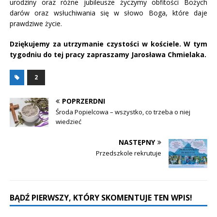
urodziny oraz różne jubileusze życzymy obfitości Bożych
darów oraz wsłuchiwania się w słowo Boga, które daje
prawdziwe życie.
Dziękujemy za utrzymanie czystości w kościele. W tym
tygodniu do tej pracy zapraszamy Jarosława Chmielaka.
2
POPRZERDNI
Środa Popielcowa – wszystko, co trzeba o niej
wiedzieć
NASTĘPNY
Przedszkole rekrutuje
BĄDŹ PIERWSZY, KTÓRY SKOMENTUJE TEN WPIS!