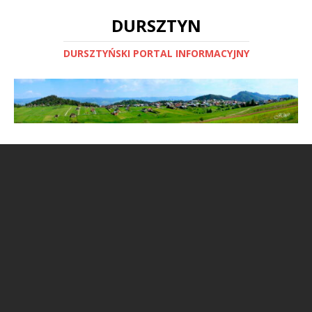
DURSZTYN
DURSZTYŃSKI PORTAL INFORMACYJNY