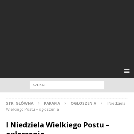
STR. GŁÓWNA
PARAFIA
OGŁOSZENIA
I Niedziela
Wielkiego Postu – ogłoszenia
I Niedziela Wielkiego Postu –
ogłoszenia