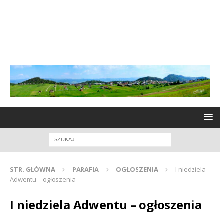
STR. GŁÓWNA
PARAFIA
OGŁOSZENIA
I niedziela
Adwentu – ogłoszenia
I niedziela Adwentu – ogłoszenia