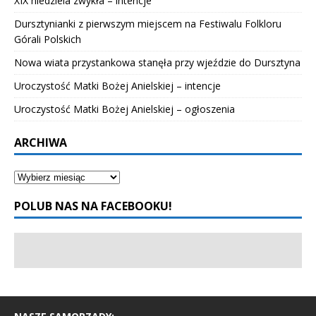
XIX niedziela zwykła – intencje
Dursztynianki z pierwszym miejscem na Festiwalu Folkloru
Górali Polskich
Nowa wiata przystankowa stanęła przy wjeździe do Dursztyna
Uroczystość Matki Bożej Anielskiej – intencje
Uroczystość Matki Bożej Anielskiej – ogłoszenia
ARCHIWA
POLUB NAS NA FACEBOOKU!