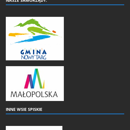
NASZE SAMORZĄDY:
INNE WSIE SPISKIE