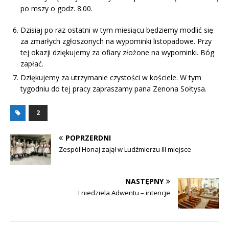
po mszy o godz. 8.00.
Dzisiaj po raz ostatni w tym miesiącu będziemy modlić się
za zmarłych zgłoszonych na wypominki listopadowe. Przy
tej okazji dziękujemy za ofiary złożone na wypominki. Bóg
zapłać.
Dziękujemy za utrzymanie czystości w kościele. W tym
tygodniu do tej pracy zapraszamy pana Zenona Sołtysa.
2
POPRZERDNI
Zespół Honaj zajął w Ludźmierzu III miejsce
NASTĘPNY
I niedziela Adwentu – intencje