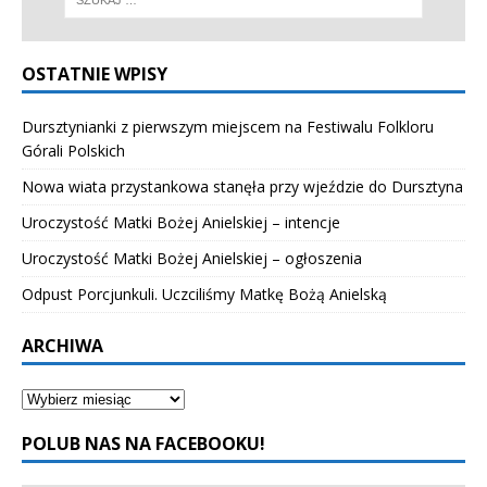
OSTATNIE WPISY
Dursztynianki z pierwszym miejscem na Festiwalu Folkloru
Górali Polskich
Nowa wiata przystankowa stanęła przy wjeździe do Dursztyna
Uroczystość Matki Bożej Anielskiej – intencje
Uroczystość Matki Bożej Anielskiej – ogłoszenia
Odpust Porcjunkuli. Uczciliśmy Matkę Bożą Anielską
ARCHIWA
POLUB NAS NA FACEBOOKU!