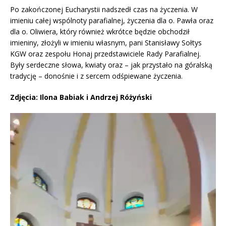
Po zakończonej Eucharystii nadszedł czas na życzenia. W
imieniu całej wspólnoty parafialnej, życzenia dla o. Pawła oraz
dla o. Oliwiera, który również wkrótce będzie obchodził
imieniny, złożyli w imieniu własnym, pani Stanisławy Sołtys
KGW oraz zespołu Honaj przedstawiciele Rady Parafialnej.
Były serdeczne słowa, kwiaty oraz – jak przystało na góralską
tradycję – donośnie i z sercem odśpiewane życzenia.
Zdjęcia: Ilona Babiak i Andrzej Różyński
Odtwarzacz
video