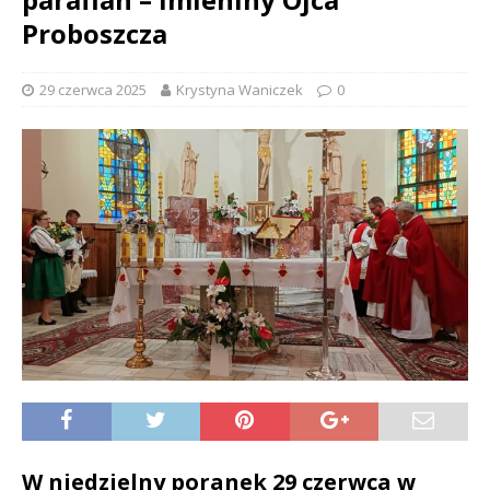
Proboszcza
29 czerwca 2025
Krystyna Waniczek
0
W niedzielny poranek 29 czerwca w