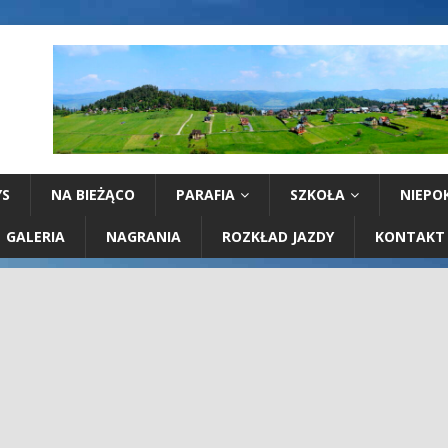
YS
NA BIEŻĄCO
PARAFIA
SZKOŁA
NIEPO
GALERIA
NAGRANIA
ROZKŁAD JAZDY
KONTAKT