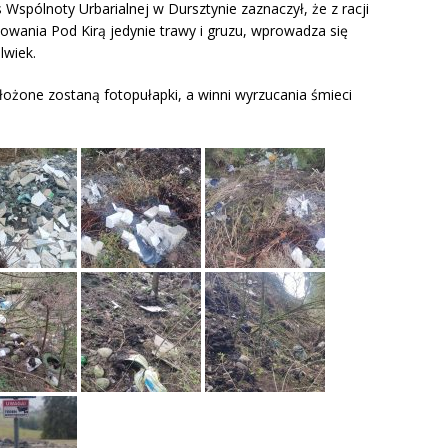
Wspólnoty Urbarialnej w Dursztynie zaznaczył, że z racji
owania Pod Kirą jedynie trawy i gruzu, wprowadza się
lwiek.
łożone zostaną fotopułapki, a winni wyrzucania śmieci