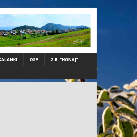
KALANKI
OSP
Z.R. “HONAJ”