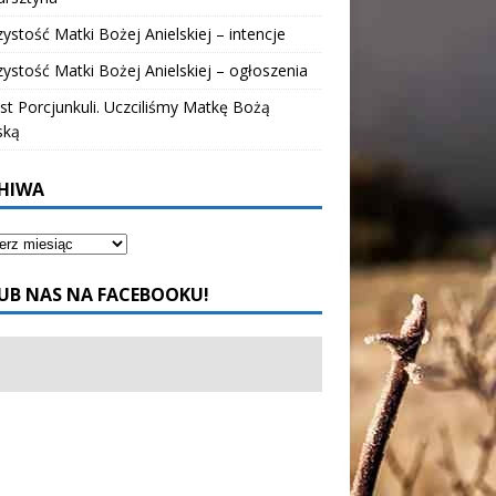
ystość Matki Bożej Anielskiej – intencje
ystość Matki Bożej Anielskiej – ogłoszenia
t Porcjunkuli. Uczciliśmy Matkę Bożą
ską
HIWA
UB NAS NA FACEBOOKU!