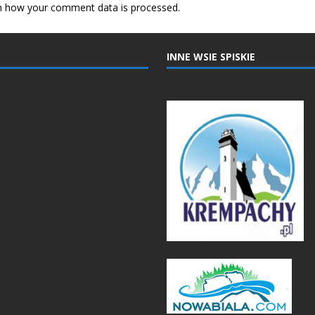
n how your comment data is processed.
INNE WSIE SPISKIE