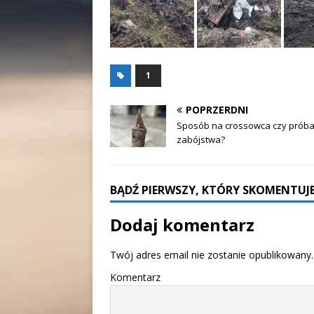
1
POPRZERDNI
Sposób na crossowca czy prób
zabójstwa?
BĄDŹ PIERWSZY, KTÓRY SKOMENTUJE
Dodaj komentarz
Twój adres email nie zostanie opublikowany.
Komentarz