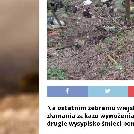
Na ostatnim zebraniu wiejs
złamania zakazu wywożenia P
drugie wysypisko śmieci po