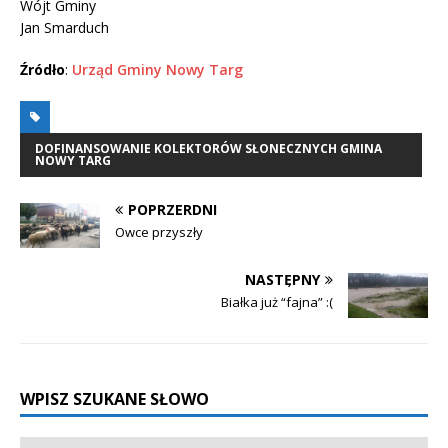
Wójt Gminy
Jan Smarduch
Źródło
:
Urząd Gminy Nowy Targ
DOFINANSOWANIE KOLEKTORÓW SŁONECZNYCH GMINA
NOWY TARG
POPRZERDNI
Owce przyszły
NASTĘPNY
Białka już “fajna” :(
WPISZ SZUKANE SŁOWO