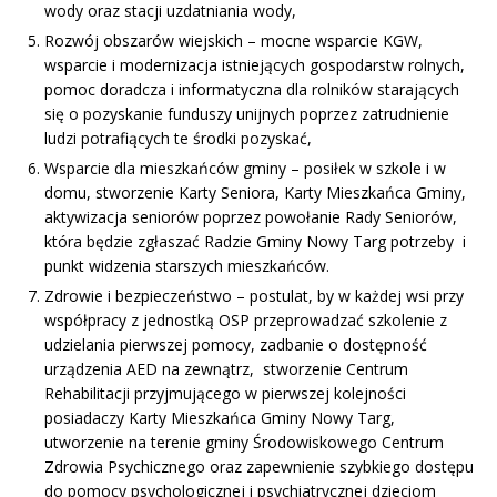
wody oraz stacji uzdatniania wody,
Rozwój obszarów wiejskich – mocne wsparcie KGW,
wsparcie i modernizacja istniejących gospodarstw rolnych,
pomoc doradcza i informatyczna dla rolników starających
się o pozyskanie funduszy unijnych poprzez zatrudnienie
ludzi potrafiących te środki pozyskać,
Wsparcie dla mieszkańców gminy – posiłek w szkole i w
domu, stworzenie Karty Seniora, Karty Mieszkańca Gminy,
aktywizacja seniorów poprzez powołanie Rady Seniorów,
która będzie zgłaszać Radzie Gminy Nowy Targ potrzeby i
punkt widzenia starszych mieszkańców.
Zdrowie i bezpieczeństwo – postulat, by w każdej wsi przy
współpracy z jednostką OSP przeprowadzać szkolenie z
udzielania pierwszej pomocy, zadbanie o dostępność
urządzenia AED na zewnątrz, stworzenie Centrum
Rehabilitacji przyjmującego w pierwszej kolejności
posiadaczy Karty Mieszkańca Gminy Nowy Targ,
utworzenie na terenie gminy Środowiskowego Centrum
Zdrowia Psychicznego oraz zapewnienie szybkiego dostępu
do pomocy psychologicznej i psychiatrycznej dzieciom