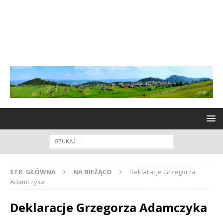
STR. GŁÓWNA
NA BIEŻĄCO
Deklaracje Grzegorza
Adamczyka
Deklaracje Grzegorza Adamczyka