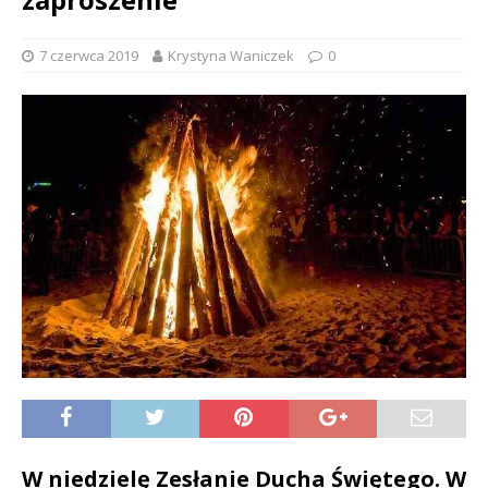
7 czerwca 2019
Krystyna Waniczek
0
W niedzielę Zesłanie Ducha Świętego. W