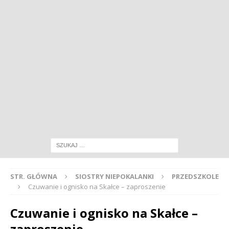
STR. GŁÓWNA
SIOSTRY NIEPOKALANKI
PRZEDSZKOLE
Czuwanie i ognisko na Skałce – zaproszenie
Czuwanie i ognisko na Skałce –
zaproszenie