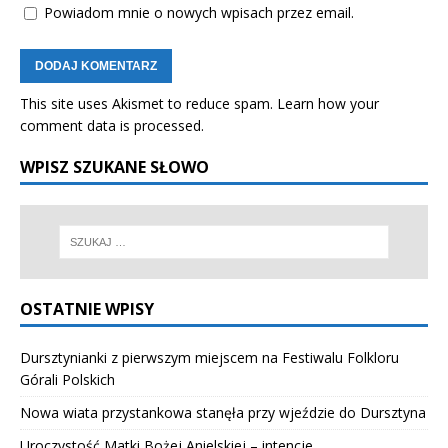
Powiadom mnie o nowych wpisach przez email.
This site uses Akismet to reduce spam.
Learn how your
comment data is processed.
WPISZ SZUKANE SŁOWO
OSTATNIE WPISY
Dursztynianki z pierwszym miejscem na Festiwalu Folkloru
Górali Polskich
Nowa wiata przystankowa stanęła przy wjeździe do Dursztyna
Uroczystość Matki Bożej Anielskiej – intencje