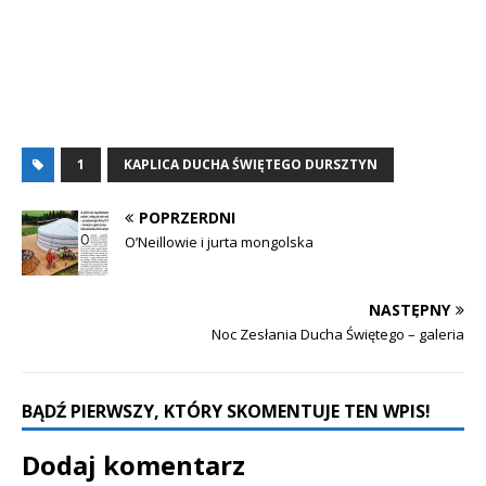
1
KAPLICA DUCHA ŚWIĘTEGO DURSZTYN
POPRZERDNI
O’Neillowie i jurta mongolska
NASTĘPNY
Noc Zesłania Ducha Świętego – galeria
BĄDŹ PIERWSZY, KTÓRY SKOMENTUJE TEN WPIS!
Dodaj komentarz