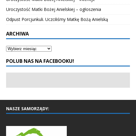
Uroczystość Matki Bożej Anielskiej – ogłoszenia
Odpust Porcjunkuli. Uczciliśmy Matkę Bożą Anielską
ARCHIWA
POLUB NAS NA FACEBOOKU!
NASZE SAMORZĄDY: