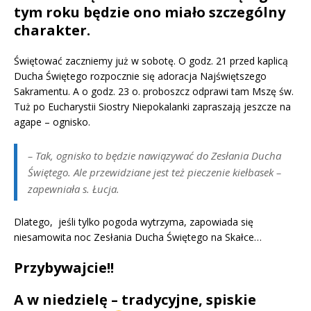
tym roku będzie ono miało szczególny
charakter.
Świętować zaczniemy już w sobotę. O godz. 21 przed kaplicą
Ducha Świętego rozpocznie się adoracja Najświętszego
Sakramentu. A o godz. 23 o. proboszcz odprawi tam Mszę św.
Tuż po Eucharystii Siostry Niepokalanki zapraszają jeszcze na
agape – ognisko.
– Tak, ognisko to będzie nawiązywać do Zesłania Ducha
Świętego. Ale przewidziane jest też pieczenie kiełbasek –
zapewniała s. Łucja.
Dlatego, jeśli tylko pogoda wytrzyma, zapowiada się
niesamowita noc Zesłania Ducha Świętego na Skałce…
Przybywajcie!!
A w niedzielę – tradycyjne, spiskie