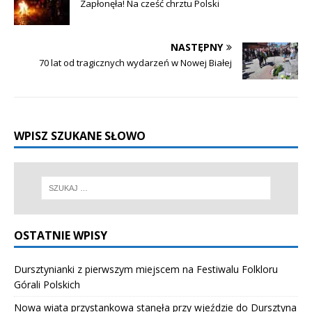
Zapłonęła! Na cześć chrztu Polski
NASTĘPNY
70 lat od tragicznych wydarzeń w Nowej Białej
WPISZ SZUKANE SŁOWO
OSTATNIE WPISY
Dursztynianki z pierwszym miejscem na Festiwalu Folkloru
Górali Polskich
Nowa wiata przystankowa stanęła przy wjeździe do Dursztyna