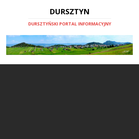
DURSZTYN
DURSZTYŃSKI PORTAL INFORMACYJNY