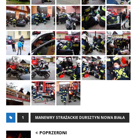
1
MANEWRY STRAŻACKIE DURSZTYN NOWA BIAŁA
POPRZERDNI