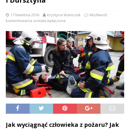
17 kwietnia 2016
Krystyna Waniczek
Możliwość
komentowania
została wyłączona
Jak wyciągnąć człowieka z pożaru? Jak