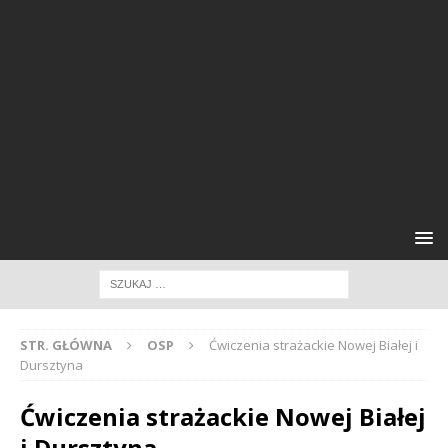
STR. GŁÓWNA
OSP
Ćwiczenia strażackie Nowej Białej i
Dursztyna
Ćwiczenia strażackie Nowej Białej
i Dursztyna