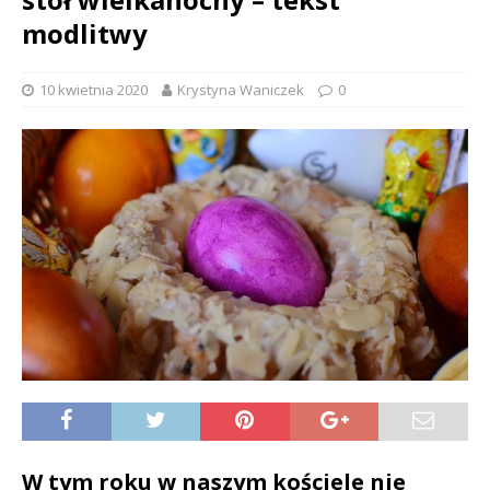
modlitwy
10 kwietnia 2020
Krystyna Waniczek
0
W tym roku w naszym kościele nie