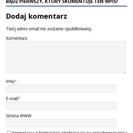
BĄDŹ PIERWSZY, KTÓRY SKOMENTUJE TEN WPIS!
Dodaj komentarz
Twój adres email nie zostanie opublikowany.
Komentarz
Imię
*
E-mail
*
Strona WWW
Korzystając z formularza zgadzasz się na przechowywanie i