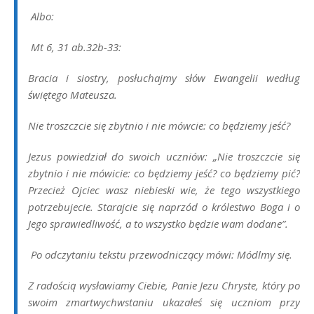
Albo:
Mt 6, 31 ab.32b-33:
Bracia i siostry, posłuchajmy słów Ewangelii według
świętego Mateusza.
Nie troszczcie się zbytnio i nie mówcie: co będziemy jeść?
Jezus powiedział do swoich uczniów: „Nie troszczcie się
zbytnio i nie mówicie: co będziemy jeść? co będziemy pić?
Przecież Ojciec wasz niebieski wie, że tego wszystkiego
potrzebujecie. Starajcie się naprzód o królestwo Boga i o
Jego sprawiedliwość, a to wszystko będzie wam dodane”.
Po odczytaniu tekstu przewodniczący mówi: Módlmy się.
Z radością wysławiamy Ciebie, Panie Jezu Chryste, który po
swoim zmartwychwstaniu ukazałeś się uczniom przy