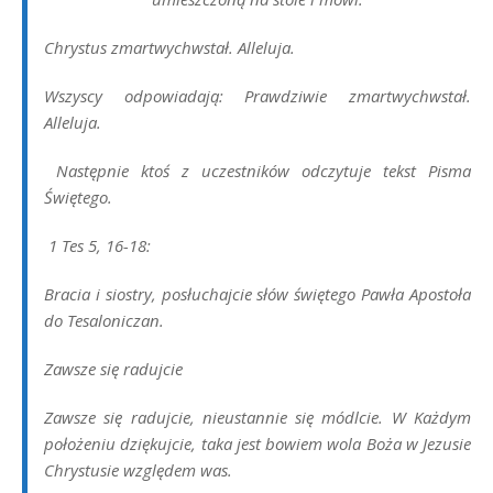
Chrystus zmartwychwstał. Alleluja.
Wszyscy odpowiadają: Prawdziwie zmartwychwstał.
Alleluja.
Następnie ktoś z uczestników odczytuje tekst Pisma
Świętego.
1 Tes 5, 16-18:
Bracia i siostry, posłuchajcie słów świętego Pawła Apostoła
do Tesaloniczan.
Zawsze się radujcie
Zawsze się radujcie, nieustannie się módlcie. W Każdym
położeniu dziękujcie, taka jest bowiem wola Boża w Jezusie
Chrystusie względem was.