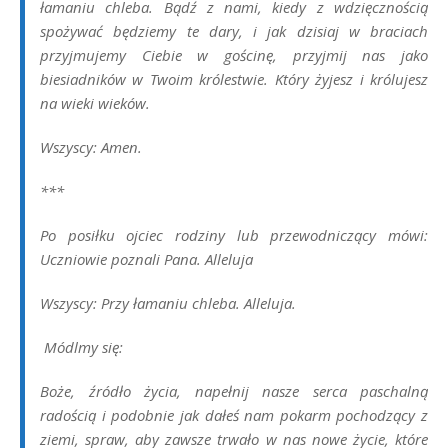
łamaniu chleba. Bądź z nami, kiedy z wdzięcznością
spożywać będziemy te dary, i jak dzisiaj w braciach
przyjmujemy Ciebie w gościnę, przyjmij nas jako
biesiadników w Twoim królestwie. Który żyjesz i królujesz
na wieki wieków.
Wszyscy: Amen.
***
Po posiłku ojciec rodziny lub przewodniczący mówi:
Uczniowie poznali Pana. Alleluja
Wszyscy: Przy łamaniu chleba. Alleluja.
Módlmy się:
Boże, źródło życia, napełnij nasze serca paschalną
radością i podobnie jak dałeś nam pokarm pochodzący z
ziemi, spraw, aby zawsze trwało w nas nowe życie, które