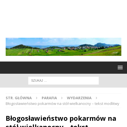
STR. GŁÓWNA
PARAFIA
WYDARZENIA
Błogosławieństwo pokarmów na stół wielkanocny – tekst modlitwy
Błogosławieństwo pokarmów na
stół wielkanocny – tekst