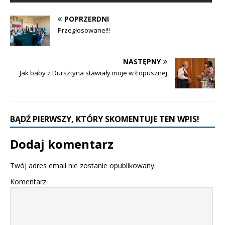
POPRZERDNI
Przegłosowane!!!
NASTĘPNY
Jak baby z Dursztyna stawiały moje w Łopusznej
BĄDŹ PIERWSZY, KTÓRY SKOMENTUJE TEN WPIS!
Dodaj komentarz
Twój adres email nie zostanie opublikowany.
Komentarz