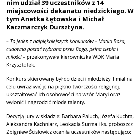
nim udział 39 uczestników z 14
miejscowości dekanatu niedzickiego. W
tym Anetka Łętowska i Michał
Kaczmarczyk Dursztyna.
– To jeden z najpiękniejszych konkursów – Matka Boża,
cudowna postać wybrana przez Boga, pełna ciepła i
miłości –
przekonywała kierowniczka WDK Maria
Krzysztofek.
Konkurs skierowany był do dzieci i młodzieży. I miał na
celu uwrażliwić je na piękno twórczości religijnej,
ukształtować ich osobowości na wzór Maryi oraz
wyłonić i nagrodzić młode talenty.
Decyzją jury w składzie:
Barbara Paluch, Józefa Kuchta,
Aleksandra Kachniarz, Leokadia Surma i ks. proboszcz
Zbigniew Ścisłowicz oceniła uczestników następująco: