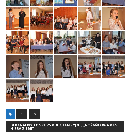
1
3
DEKANALNY KONKURS POEZJI MARYJNEJ „RÓŻAŃCOWA PANI
NIEBA ZIEMI”