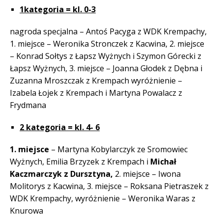
1kategoria = kl. 0-3
nagroda specjalna – Antoś Pacyga z WDK Krempachy,
1. miejsce – Weronika Stronczek z Kacwina, 2. miejsce
– Konrad Sołtys z Łapsz Wyżnych i Szymon Górecki z
Łapsz Wyżnych, 3. miejsce – Joanna Głodek z Dębna i
Zuzanna Mroszczak z Krempach wyróżnienie –
Izabela Łojek z Krempach i Martyna Powalacz z
Frydmana
2 kategoria = kl. 4- 6
1. miejsce
– Martyna Kobylarczyk ze Sromowiec
Wyżnych, Emilia Brzyzek z Krempach i
Michał
Kaczmarczyk z Dursztyna,
2. miejsce – Iwona
Molitorys z Kacwina, 3. miejsce – Roksana Pietraszek z
WDK Krempachy, wyróżnienie – Weronika Waras z
Knurowa