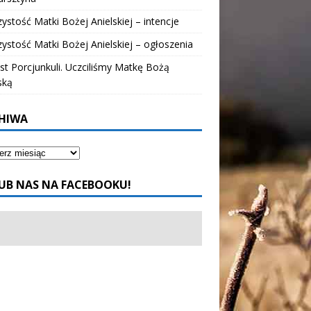
ystość Matki Bożej Anielskiej – intencje
ystość Matki Bożej Anielskiej – ogłoszenia
t Porcjunkuli. Uczciliśmy Matkę Bożą
ską
HIWA
UB NAS NA FACEBOOKU!