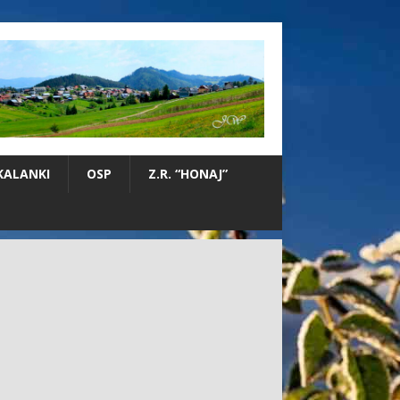
KALANKI
OSP
Z.R. “HONAJ”