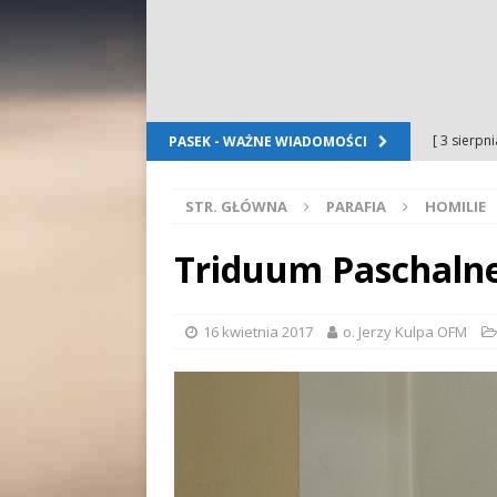
[ 3 sierpn
PASEK - WAŻNE WIADOMOŚCI
Dursztyn
STR. GŁÓWNA
PARAFIA
HOMILIE
[ 2 sierpn
[ 2 sierpn
Triduum Paschalne
OGŁOSZE
[ 2 sierpn
16 kwietnia 2017
o. Jerzy Kulpa OFM
WYDARZE
[ 5 sierpn
Folkloru G