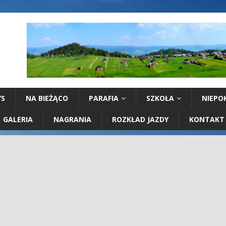
YS
NA BIEŻĄCO
PARAFIA
SZKOŁA
NIEPO
GALERIA
NAGRANIA
ROZKŁAD JAZDY
KONTAKT