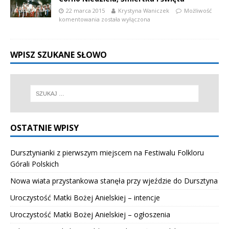
22 marca 2015
Krystyna Waniczek
Możliwość
komentowania
została wyłączona
WPISZ SZUKANE SŁOWO
OSTATNIE WPISY
Dursztynianki z pierwszym miejscem na Festiwalu Folkloru
Górali Polskich
Nowa wiata przystankowa stanęła przy wjeździe do Dursztyna
Uroczystość Matki Bożej Anielskiej – intencje
Uroczystość Matki Bożej Anielskiej – ogłoszenia