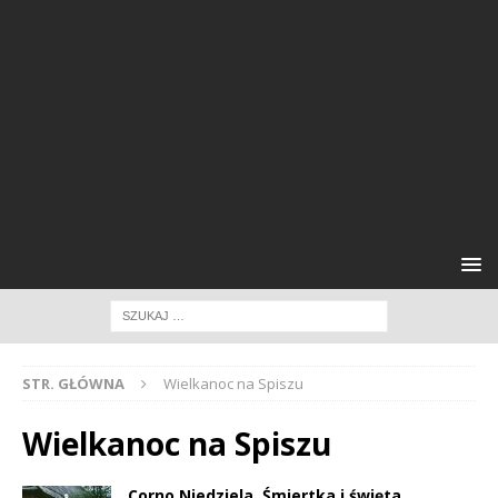
STR. GŁÓWNA
Wielkanoc na Spiszu
Wielkanoc na Spiszu
Corno Niedziela, Śmiertka i święta