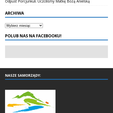
Odpust Porcjunkuli. Uczciliśmy Matkę Bożą Anielską
ARCHIWA
POLUB NAS NA FACEBOOKU!
NASZE SAMORZĄDY: