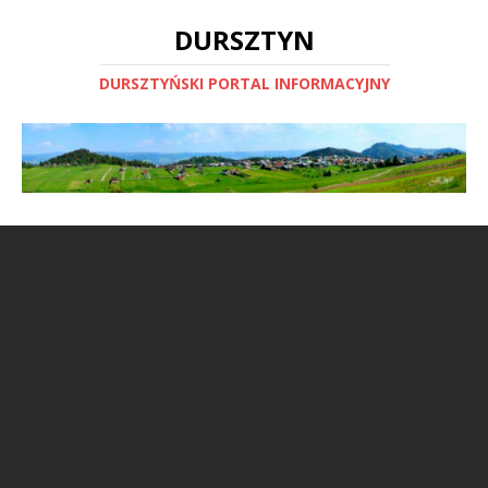
DURSZTYN
DURSZTYŃSKI PORTAL INFORMACYJNY